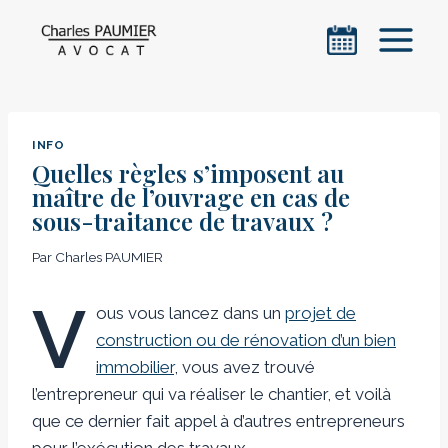
Aller
au
contenu
INFO
Quelles règles s’imposent au
maître de l’ouvrage en cas de
sous-traitance de travaux ?
Par
Charles PAUMIER
V
ous vous lancez dans un
projet de
construction ou de rénovation d’un bien
immobilier
, vous avez trouvé
l’entrepreneur qui va réaliser le chantier, et voilà
que ce dernier fait appel à d’autres entrepreneurs
pour l’exécution des travaux.