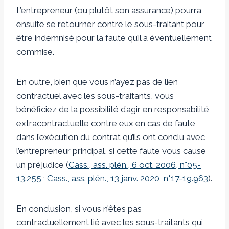
L’entrepreneur (ou plutôt son assurance) pourra
ensuite se retourner contre le sous-traitant pour
être indemnisé pour la faute qu’il a éventuellement
commise.
En outre, bien que vous n’ayez pas de lien
contractuel avec les sous-traitants, vous
bénéficiez de la possibilité d’agir en responsabilité
extracontractuelle contre eux en cas de faute
dans l’exécution du contrat qu’ils ont conclu avec
l’entrepreneur principal, si cette faute vous cause
un préjudice (
Cass., ass. plén., 6 oct. 2006, n°05-
13.255
;
Cass., ass. plén., 13 janv. 2020, n°17-19.963
).
En conclusion, si vous n’êtes pas
contractuellement lié avec les sous-traitants qui