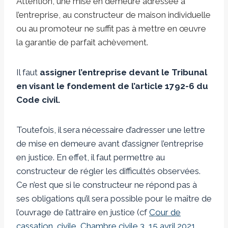
Attention, une mise en demeure adressée à
l’entreprise, au constructeur de maison individuelle
ou au promoteur ne suffit pas à mettre en œuvre
la garantie de parfait achèvement.
Il faut
assigner l’entreprise devant le Tribunal
en visant le fondement de l’article 1792-6 du
Code civil.
Toutefois, il sera nécessaire d’adresser une lettre
de mise en demeure avant d’assigner l’entreprise
en justice. En effet, il faut permettre au
constructeur de régler les difficultés observées.
Ce n’est que si le constructeur ne répond pas à
ses obligations qu’il sera possible pour le maître de
l’ouvrage de l’attraire en justice (cf
Cour de
cassation, civile, Chambre civile 3, 15 avril 2021,