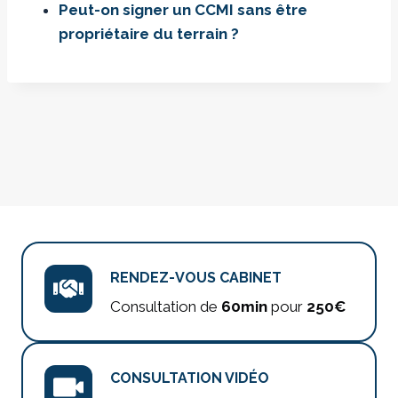
Peut-on signer un CCMI sans être
propriétaire du terrain ?
RENDEZ-VOUS CABINET
Consultation de
60min
pour
250€
CONSULTATION VIDÉO