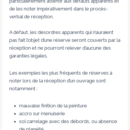
particulièrement attentif aux défauts apparents et
de les noter impérativement dans le procès-
verbal de réception.
A défaut, les désordres apparents qui n’auraient
pas fait l’objet d’une réserve seront couverts par la
réception et ne pourront relever d’aucune des
garanties légales.
Les exemples les plus fréquents de réserves à
noter lors de la réception d’un ouvrage sont
notamment :
mauvaise finition de la peinture
accro sur menuiserie
sol carrelage avec des débords, ou absence
de planéité