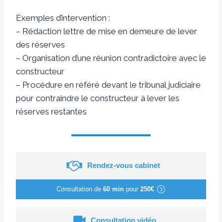
Exemples d’intervention :
– Rédaction lettre de mise en demeure de lever
des réserves
– Organisation d’une réunion contradictoire avec le
constructeur
– Procédure en référé devant le tribunal judiciaire
pour contraindre le constructeur à lever les
réserves restantes
Rendez-vous cabinet
Consultation de
60 min
pour
250€
Consultation vidéo