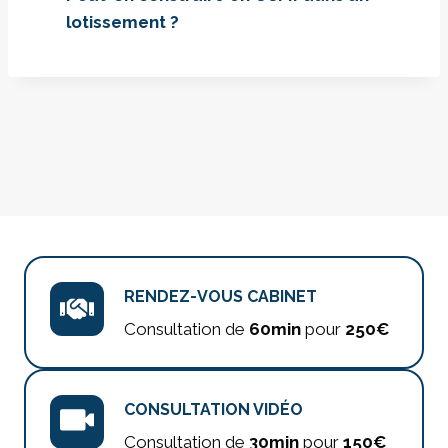
lotissement ?
RENDEZ-VOUS CABINET
Consultation de
60min
pour
250€
CONSULTATION VIDÉO
Consultation de
30min
pour
150€