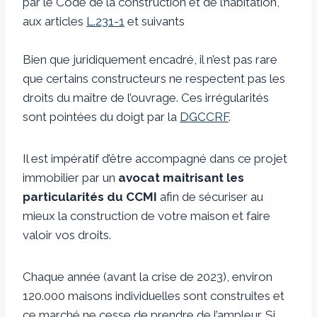
par le Code de la construction et de l’habitation,
aux articles
L.231-1
et suivants
Bien que juridiquement encadré, il n’est pas rare
que certains constructeurs ne respectent pas les
droits du maître de l’ouvrage. Ces irrégularités
sont pointées du doigt par la
DGCCRF
.
Il est impératif d’être accompagné dans ce projet
immobilier par un
avocat maitrisant les
particularités du CCMI
afin de sécuriser au
mieux la construction de votre maison et faire
valoir vos droits.
Chaque année (avant la crise de 2023), environ
120.000 maisons individuelles sont construites et
ce marché ne cesse de prendre de l’ampleur. Si