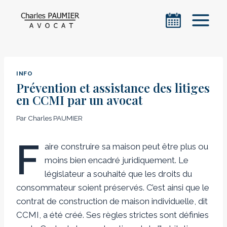
Aller
au
contenu
INFO
Prévention et assistance des litiges
en CCMI par un avocat
Par
Charles PAUMIER
F
aire construire sa maison peut être plus ou
moins bien encadré juridiquement. Le
législateur a souhaité que les droits du
consommateur soient préservés. C’est ainsi que le
contrat de construction de maison individuelle, dit
CCMI, a été créé. Ses règles strictes sont définies