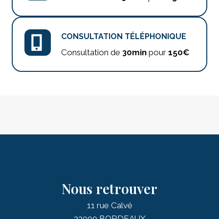
CONSULTATION TÉLÉPHONIQUE
Consultation de
30min
pour
150€
Nous retrouver
11 rue Calvé
33000 BORDEAUX