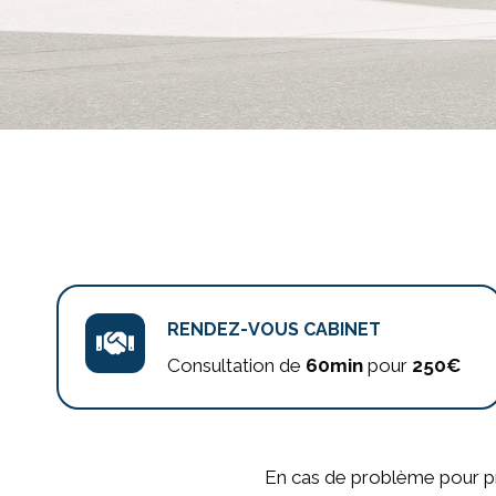
RENDEZ-VOUS CABINET
Consultation de
60min
pour
250€
En cas de problème pour pren