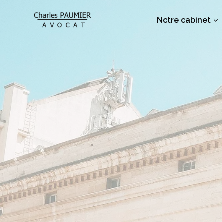
Aller
au
Notre cabinet
contenu