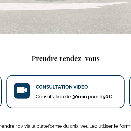
Prendre rendez-vous
CONSULTATION VIDÉO
Consultation de
30min
pour
150€
dre rdv via la plateforme du cnb, veuillez utiliser le form