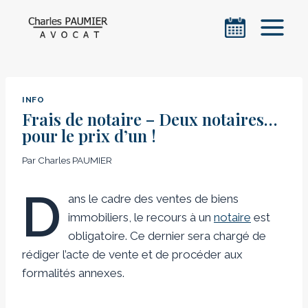
Aller
au
contenu
INFO
Frais de notaire – Deux notaires…
pour le prix d’un !
Par
Charles PAUMIER
D
ans le cadre des ventes de biens
immobiliers, le recours à un
notaire
est
obligatoire. Ce dernier sera chargé de
rédiger l’acte de vente et de procéder aux
formalités annexes.