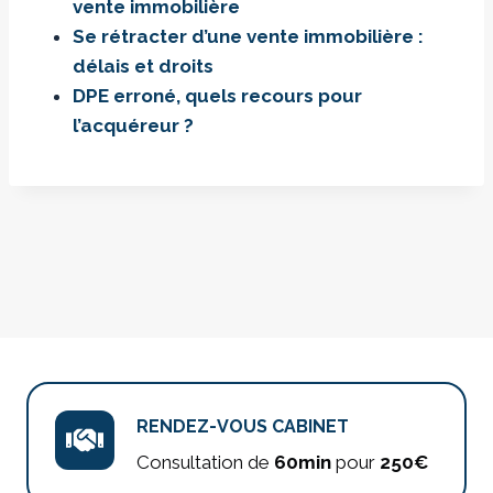
vente immobilière
Se rétracter d’une vente immobilière :
délais et droits
DPE erroné, quels recours pour
l’acquéreur ?
RENDEZ-VOUS CABINET
Consultation de
60min
pour
250€