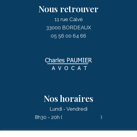
Nous retrouver
11 rue Calvé
33000 BORDEAUX
05 56 00 64 66
Nos horaires
Lundi - Vendredi
8h30 - 20h (
sur rendez-vous
)