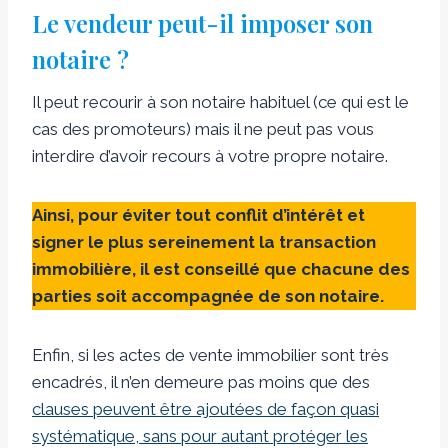
Le vendeur peut-il imposer son
notaire ?
Il peut recourir à son notaire habituel (ce qui est le
cas des promoteurs) mais il ne peut pas vous
interdire d’avoir recours à votre propre notaire.
Ainsi, pour éviter tout conflit d’intérêt et
signer le plus sereinement la transaction
immobilière, il est conseillé que chacune des
parties soit accompagnée de son notaire.
Enfin, si les actes de vente immobilier sont très
encadrés, il n’en demeure pas moins que des
clauses peuvent être ajoutées de façon quasi
systématique, sans pour autant protéger les