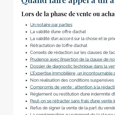
Lors de la phase de vente ou ach
Un notaire par parties
La validité d’une offre d’achat
La validité d’un accord sur la chose et le pri
Rétractation de l’offre d’achat
Conseils de rédaction sur les clauses de l
Prudence avec l’insertion de la clause de n
Dossier de diagnostic technique dans la ve
L’Expertise immobilière, un incontournable 
Non réalisation des conditions suspensives
Compromis de vente : attention à la rédacti
Règlement ou restitution d’une indemnité d’
Peut-on se rétracter sans frais d’une vente 
Refus de signer la vente de la part du vend
La condamnation au paiement de la clause