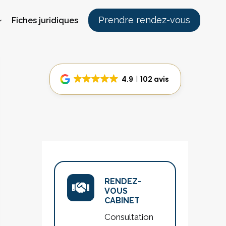
Prendre rendez-vous
Fiches juridiques
4.9
102 avis
RENDEZ-
VOUS
CABINET
Consultation