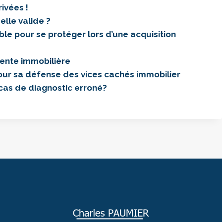
rivées !
elle valide ?
ble pour se protéger lors d’une acquisition
vente immobilière
 pour sa défense des vices cachés immobilier
 cas de diagnostic erroné?