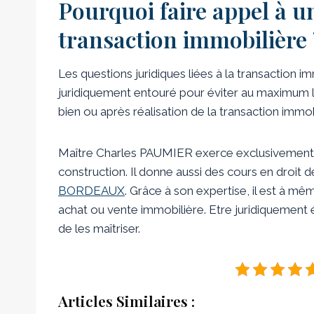
Pourquoi faire appel à u
transaction immobilière 
Les questions juridiques liées à la transaction i
juridiquement entouré pour éviter au maximum le
bien ou après réalisation de la transaction immob
Maître Charles PAUMIER exerce exclusivement d
construction. Il donne aussi des cours en droit d
BORDEAUX
. Grâce à son expertise, il est à m
achat ou vente immobilière. Etre juridiquement é
de les maîtriser.
Articles Similaires :