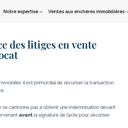
Notre expertise
Ventes aux enchères immobilières
e des litiges en vente
ocat
obilier, il est primordial de sécuriser la transaction
te.
ne se cantonne pas à obtenir une indemnisation devant
ntervenant
avant
la signature de l’acte pour sécuriser