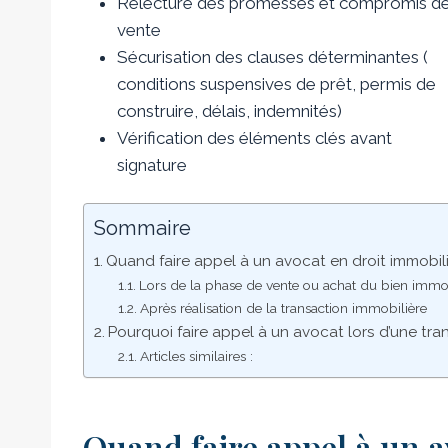
Relecture des promesses et compromis d
vente
Sécurisation des clauses déterminantes (
conditions suspensives de prêt, permis de
construire, délais, indemnités)
Vérification des éléments clés avant
signature
Sommaire
Quand faire appel à un avocat en droit immobili
Lors de la phase de vente ou achat du bien immob
Après réalisation de la transaction immobilière
Pourquoi faire appel à un avocat lors d’une tra
Articles similaires :
Quand faire appel à un a