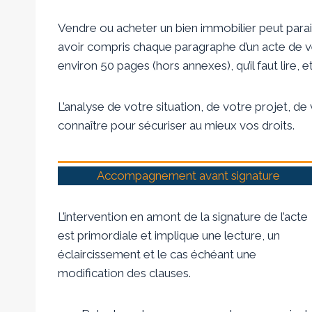
Vendre ou acheter un bien immobilier peut parai
avoir compris chaque paragraphe d’un acte de 
environ 50 pages (hors annexes), qu’il faut lire
L’analyse de votre situation, de votre projet, d
connaître pour sécuriser au mieux vos droits.
Accompagnement avant signature
L’intervention en amont de la signature de l’acte
est primordiale et implique une lecture, un
éclaircissement et le cas échéant une
modification des clauses.