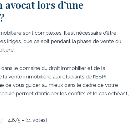
n avocat lors d’une
?
mmobilière sont complexes. Il est nécessaire d’être
s litiges, que ce soit pendant la phase de vente du
ilière.
ans le domaine du droit immobilier et de la
e la vente immobilière aux étudiants de l’
ESPI
ême de vous guider au mieux dans le cadre de votre
paulé permet d’anticiper les conflits et le cas échéant,
4.6/5 - (11 votes)