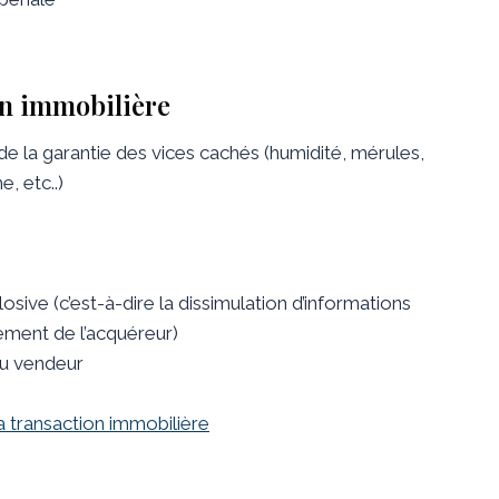
on immobilière
e la garantie des vices cachés (humidité, mérules,
, etc..)
sive (c’est-à-dire la dissimulation d’informations
ement de l’acquéreur)
du vendeur
la transaction immobilière