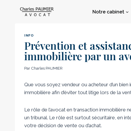
Aller
au
Notre cabinet
contenu
INFO
Prévention et assistanc
immobilière par un av
Par
Charles PAUMIER
Que vous soyez vendeur ou acheteur d’un bien imm
immobilière afin d’éviter tout litige lors de la ven
Le rôle de l’avocat en transaction immobilière 
un tribunal. Le rôle est surtout sécuritaire, en i
votre décision de vente ou d’achat.