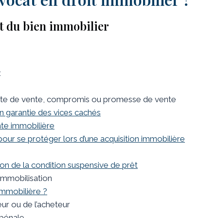
at du bien immobilier
x
’acte de vente, compromis ou promesse de vente
on garantie des vices cachés
nte immobilière
pour se protéger lors d’une acquisition immobilière
on de la condition suspensive de prêt
immobilisation
immobilière ?
eur ou de l’acheteur
 pénale