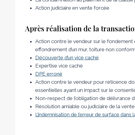
Action judiciaire en vente forcée
Après réalisation de la transacti
Action contre le vendeur sur le fondement d
effondrement d’un mur, toiture non conforme
Découverte d’un vice caché
Expertise vice caché
DPE erroné
Action contre le vendeur pour réticence dolo
essentielles ayant un impact sur le consent
Non-respect de l’obligation de délivrance 
Résolution amiable ou judiciaire de la vente
L’indemnisation de l’erreur de surface dans 