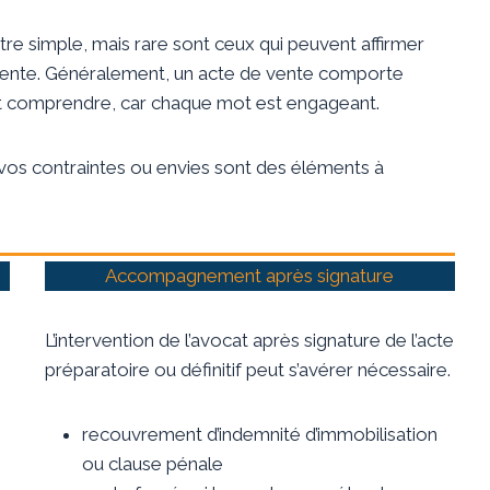
tre simple, mais rare sont ceux qui peuvent affirmer
vente. Généralement, un acte de vente comporte
, et comprendre, car chaque mot est engageant.
e vos contraintes ou envies sont des éléments à
Accompagnement après signature
L’intervention de l’avocat après signature de l’acte
préparatoire ou définitif peut s’avérer nécessaire.
recouvrement d’indemnité d’immobilisation
ou clause pénale