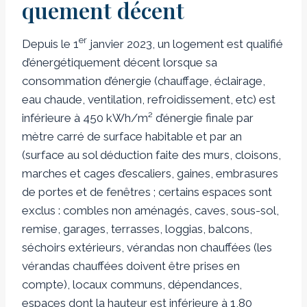
quement décent
er
Depuis le 1
janvier 2023, un logement est qualifié
d’énergétiquement décent lorsque sa
consommation d’énergie (chauffage, éclairage,
eau chaude, ventilation, refroidissement, etc) est
inférieure à 450 kWh/m² d’énergie finale par
mètre carré de surface habitable et par an
(surface au sol déduction faite des murs, cloisons,
marches et cages d’escaliers, gaines, embrasures
de portes et de fenêtres ; certains espaces sont
exclus : combles non aménagés, caves, sous-sol,
remise, garages, terrasses, loggias, balcons,
séchoirs extérieurs, vérandas non chauffées (les
vérandas chauffées doivent être prises en
compte), locaux communs, dépendances,
espaces dont la hauteur est inférieure à 1,80