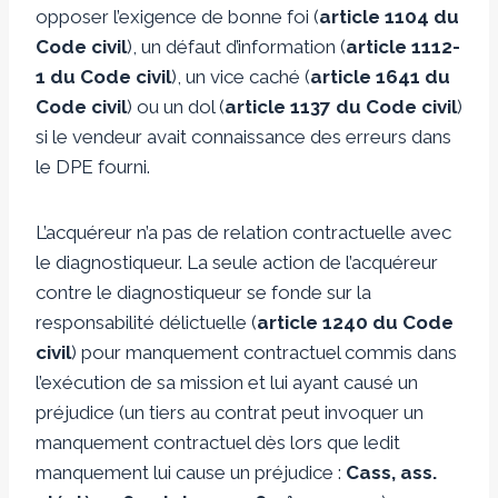
opposer l’exigence de bonne foi (
article 1104 du
Code civil
), un défaut d’information (
article 1112-
1 du Code civil
), un vice caché (
article 1641 du
Code civil
) ou un dol (
article 1137 du Code civil
)
si le vendeur avait connaissance des erreurs dans
le DPE fourni.
L’acquéreur n’a pas de relation contractuelle avec
le diagnostiqueur. La seule action de l’acquéreur
contre le diagnostiqueur se fonde sur la
responsabilité délictuelle (
article 1240 du Code
civil
) pour manquement contractuel commis dans
l’exécution de sa mission et lui ayant causé un
préjudice (un tiers au contrat peut invoquer un
manquement contractuel dès lors que ledit
manquement lui cause un préjudice :
Cass, ass.