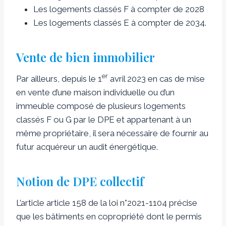
Les logements classés F à compter de 2028
Les logements classés E à compter de 2034.
Vente de bien immobilier
er
Par ailleurs, depuis le 1
avril 2023 en cas de mise
en vente d’une maison individuelle ou d’un
immeuble composé de plusieurs logements
classés F ou G par le DPE et appartenant à un
même propriétaire, il sera nécessaire de fournir au
futur acquéreur un audit énergétique.
Notion de DPE collectif
L’article article 158 de la loi n°2021-1104 précise
que les bâtiments en copropriété dont le permis