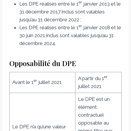
er
Les DPE réalisés entre le 1
janvier 2013 et le
31 décembre 2017 inclus sont valables
jusqu’au 31 décembre 2022 ;
er
Les DPE réalisés entre le 1
janvier 2018 et le
30 juin 2021 inclus sont valables jusqu’au 31
décembre 2024.
Opposabilité du DPE
er
A partir du 1
er
Avant le 1
juillet 2021
juillet 2021
Le DPE est un
élément
contractuel
opposable au
Le DPE n’a qu’une valeur
même titre que