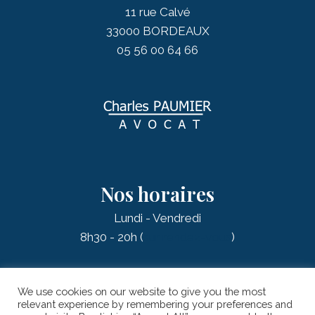
11 rue Calvé
33000 BORDEAUX
05 56 00 64 66
Nos horaires
Lundi - Vendredi
8h30 - 20h (
sur rendez-vous
)
We use cookies on our website to give you the most
relevant experience by remembering your preferences and