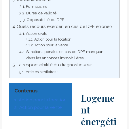
Formalisme
Durée de validité
Opposabilité du DPE
Quels recours exercer en cas de DPE erroné ?
Action civile
Action pour la location
Action pour la vente
Sanctions pénales en cas de DPE manquant
dans les annonces immobilières
La responsabilité du diagnostiqueur
Articles similaires :
Contenus
Logeme
1.
Action pour la location
nt
2.
Action pour la vente
énergéti