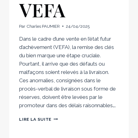
VEFA
Par
Charles PAUMIER
24/04/2025
Dans le cadre d’une vente en l’état futur
d’achèvement (VEFA), la remise des clés
du bien marque une étape cruciale.
Pourtant, il arrive que des défauts ou
malfaçons soient relevés à la livraison.
Ces anomalies, consignées dans le
procès-verbal de livraison sous forme de
réserves, doivent être levées par le
promoteur dans des délais raisonnables….
PÉNALITÉS
LIRE LA SUITE
POUR
NON-
LEVÉE