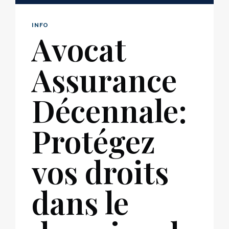
INFO
Avocat
Assurance
Décennale:
Protégez
vos droits
dans le