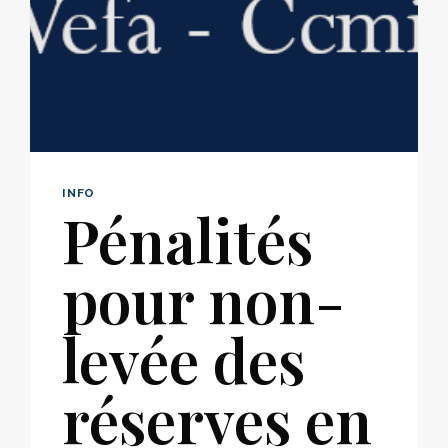
INFO
Pénalités
pour non-
levée des
réserves en