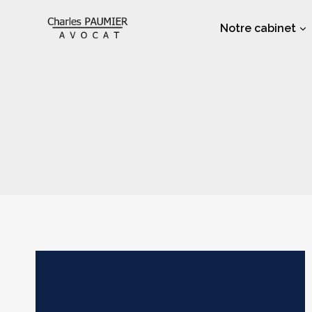
Aller
au
Notre cabinet
contenu