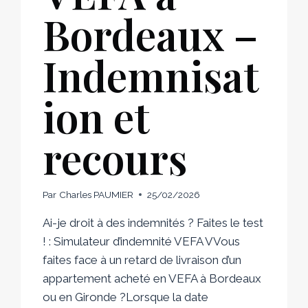
Bordeaux –
Indemnisat
ion et
recours
Par
Charles PAUMIER
25/02/2026
Ai-je droit à des indemnités ? Faites le test
! : Simulateur d’indemnité VEFA VVous
faites face à un retard de livraison d’un
appartement acheté en VEFA à Bordeaux
ou en Gironde ?Lorsque la date