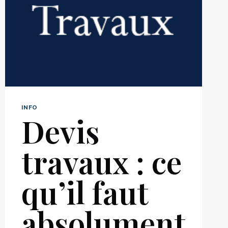
INFO
Devis
travaux : ce
qu’il faut
absolument