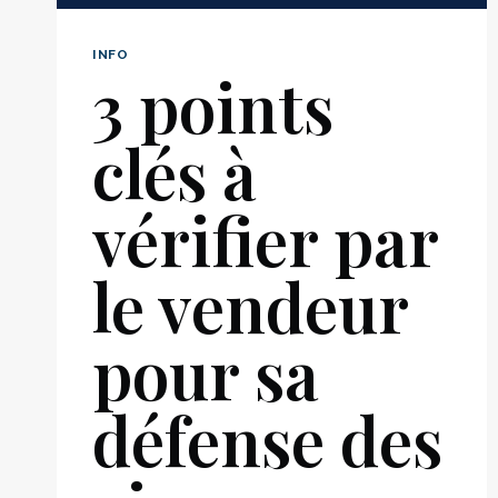
INFO
3 points
clés à
vérifier par
le vendeur
pour sa
défense des