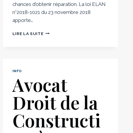
chances d’obtenir réparation. La loi ELAN
n°2018-1021 du 23 novembre 2018
apporte…
FAUX
LIRE LA SUITE
DPE
:
QUELS
RECOURS
JURIDIQUES
EN
INFO
Avocat
CAS
DE
DIAGNOSTIC
Droit de la
ERRONÉ?
Constructi