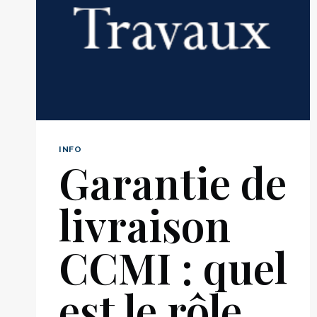
INFO
Garantie de
livraison
CCMI : quel
est le rôle