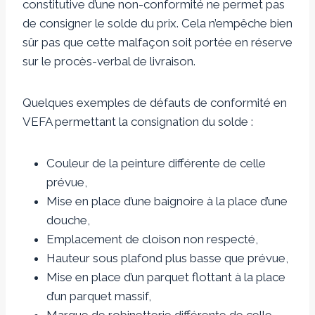
constitutive d’une non-conformité ne permet pas
de consigner le solde du prix. Cela n’empêche bien
sûr pas que cette malfaçon soit portée en réserve
sur le procès-verbal de livraison.
Quelques exemples de défauts de conformité en
VEFA permettant la consignation du solde :
Couleur de la peinture différente de celle
prévue,
Mise en place d’une baignoire à la place d’une
douche,
Emplacement de cloison non respecté,
Hauteur sous plafond plus basse que prévue,
Mise en place d’un parquet flottant à la place
d’un parquet massif,
Marque de robinetterie différente de celle