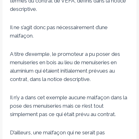
termes du contrat de VEFA, définis dans la notice
descriptive.
Il ne s’agit donc pas nécessairement d’une
malfaçon.
A titre d’exemple, le promoteur a pu poser des
menuiseries en bois au lieu de menuiseries en
aluminium qui étaient initialement prévues au
contrat, dans la notice descriptive.
Il n’y a dans cet exemple aucune malfaçon dans la
pose des menuiseries mais ce n’est tout
simplement pas ce qui était prévu au contrat.
D’ailleurs, une malfaçon qui ne serait pas