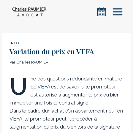
Aller
au
contenu
INFO
Variation du prix en VEFA
Par
Charles PAUMIER
U
ne des questions redondante en matière
de
VEFA
est de savoir si le promoteur
est autorisé à augmenter le prix du bien
immobilier une fois le contrat signé.
Dans le cadre d’un achat d’un appartement neuf en
VEFA, le promoteur peut-il procéder à
l’augmentation du prix du bien lors de la signature