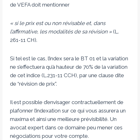
de VEFA doit mentionner
« si le prix est ou non révisable et, dans
l’affirmative, les modalités de sa révision »
(L.
261-11 CH).
Si tel est le cas, l’index sera le BT 01 et la variation
ne s’effectuera qu’à hauteur de 70% de la variation
de cet indice (L.231-11 CCH), par une clause dite
de “révision de prix”.
Il est possible d’envisager contractuellement de
plafonner l’indexation sur ce qui vous assurera un
maxima et ainsi une meilleure prévisibilité. Un
avocat expert dans ce domaine peu mener ces
négociations pour votre compte.