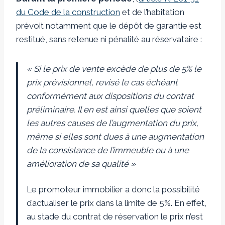
du Code de la construction
et de l’habitation
prévoit notamment que le dépôt de garantie est
restitué, sans retenue ni pénalité au réservataire :
« Si le prix de vente excède de plus de 5% le
prix prévisionnel, revisé le cas échéant
conformément aux dispositions du contrat
préliminaire. Il en est ainsi quelles que soient
les autres causes de l’augmentation du prix,
même si elles sont dues à une augmentation
de la consistance de l’immeuble ou à une
amélioration de sa qualité »
Le promoteur immobilier a donc la possibilité
d’actualiser le prix dans la limite de 5%. En effet,
au stade du contrat de réservation le prix n’est