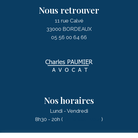
Nous retrouver
11 rue Calvé
33000 BORDEAUX
05 56 00 64 66
Nos horaires
Lundi - Vendredi
8h30 - 20h (
sur rendez-vous
)