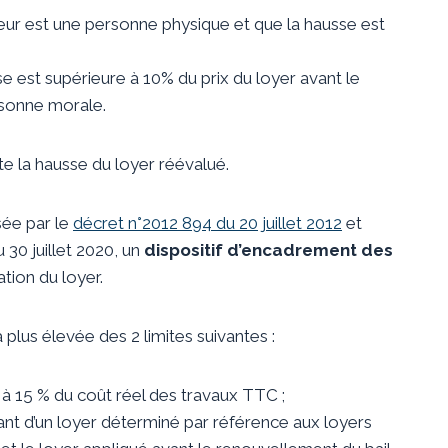
lleur est une personne physique et que la hausse est
e est supérieure à 10% du prix du loyer avant le
rsonne morale.
imite la hausse du loyer réévalué.
sée par le
décret n°2012 894 du 20 juillet 2012
et
 30 juillet 2020, un
dispositif d’encadrement des
tion du loyer.
plus élevée des 2 limites suivantes :
 à 15 % du coût réel des travaux TTC ;
tant d’un loyer déterminé par référence aux loyers