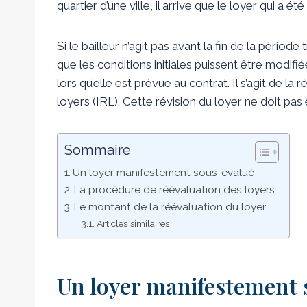
quartier d’une ville, il arrive que le loyer qui a é
Si le bailleur n’agit pas avant la fin de la périod
que les conditions initiales puissent être modifi
lors qu’elle est prévue au contrat. Il s’agit de la
loyers (IRL). Cette révision du loyer ne doit pas
Sommaire
Un loyer manifestement sous-évalué
La procédure de réévaluation des loyers
Le montant de la réévaluation du loyer
Articles similaires :
Un loyer manifestement 