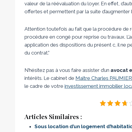
valeur de la réévaluation du loyer. En effet, d
offertes et permettent par la suite d’augmenter l
Attention toutefois au fait que la procédure de
procédure en congé pour reprise ou travaux. L’art
application des dispositions du présent c, il n
du contrat.”
N’hésitez pas à vous faire assister d’un
avocat e
intérêts. Le cabinet de
Maître Charles PAUMIER
le cadre de votre
investissement immobilier loca
Articles Similaires :
Sous location d’un logement d’habitati