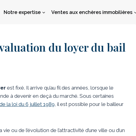
Notre expertise
Ventes aux enchères immobilières
valuation du loyer du bail
yer
est fixé. Il arrive qu’au fil des années, lorsque le
ende à devenir en deçà du marché. Sous certaines
 de la loi du 6 juillet 1989
, il est possible pour le bailleur
vie ou de l’évolution de l’attractivité d’une ville ou d’un