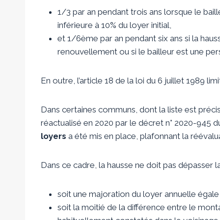
1/3 par an pendant trois ans lorsque le bai
inférieure à 10% du loyer initial,
et 1/6ème par an pendant six ans si la hauss
renouvellement ou si le bailleur est une pe
En outre, l’article 18 de la loi du 6 juillet 1989 l
Dans certaines communs, dont la liste est préci
réactualisé en 2020 par le décret n° 2020-945 du
loyers
a été mis en place, plafonnant la réévalua
Dans ce cadre, la hausse ne doit pas dépasser la 
soit une majoration du loyer annuelle égale
soit la moitié de la différence entre le mon