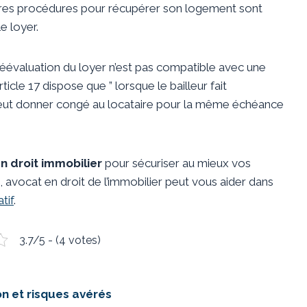
’autres procédures pour récupérer son logement sont
e loyer.
 réévaluation du loyer n’est pas compatible avec une
icle 17 dispose que ” lorsque le bailleur fait
e peut donner congé au locataire pour la même échéance
n droit immobilier
pour sécuriser au mieux vos
, avocat en droit de l’immobilier peut vous aider dans
tif
.
3.7/5 - (4 votes)
on et risques avérés