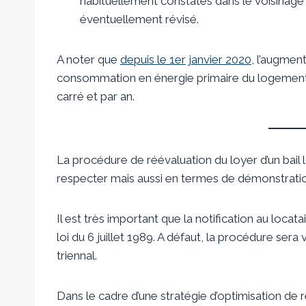
habituellement constatés dans le voisinage 
éventuellement révisé.
A noter que
depuis le 1er janvier 2020
, l’augmen
consommation en énergie primaire du logement à
carré et par an.
La procédure de réévaluation du loyer d’un bail l
respecter mais aussi en termes de démonstratio
Il est très important que la notification au locata
loi du 6 juillet 1989. A défaut, la procédure sera 
triennal.
Dans le cadre d’une stratégie d’optimisation de ren