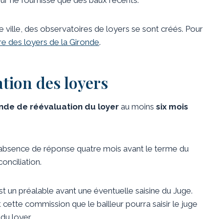
e ville, des observatoires de loyers se sont créés. Pour
e des loyers de la Gironde
.
tion des loyers
de de réévaluation du loyer
au moins
six mois
 d’absence de réponse quatre mois avant le terme du
onciliation.
st un préalable avant une éventuelle saisine du Juge.
cette commission que le bailleur pourra saisir le juge
du loyer.