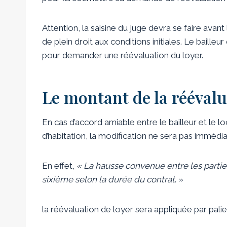
Attention, la saisine du juge devra se faire avant
de plein droit aux conditions initiales. Le bailleu
pour demander une réévaluation du loyer.
Le montant de la réévalu
En cas d’accord amiable entre le bailleur et le l
d’habitation, la modification ne sera pas immédi
En effet,
«
La hausse convenue entre les parties
sixième selon la durée du contrat
. »
la réévaluation de loyer sera appliquée par palie