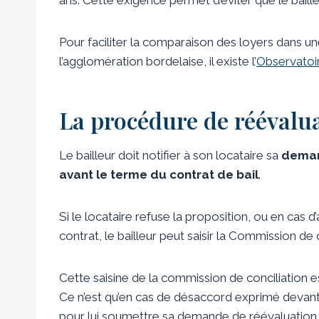
Pour faciliter la comparaison des loyers dans un
l’agglomération bordelaise, il existe l’
Observatoir
La procédure de réévalua
Le bailleur doit notifier à son locataire sa
deman
avant le terme du contrat de bail
.
Si le locataire refuse la proposition, ou en cas
contrat, le bailleur peut saisir la Commission de c
Cette saisine de la commission de conciliation e
Ce n’est qu’en cas de désaccord exprimé devant 
pour lui soumettre sa demande de réévaluation 