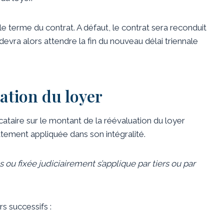
 le terme du contrat. A défaut, le contrat sera reconduit
r devra alors attendre la fin du nouveau délai triennale
ation du loyer
ocataire sur le montant de la réévaluation du loyer
atement appliquée dans son intégralité.
 ou fixée judiciairement s’applique par tiers ou par
rs successifs :