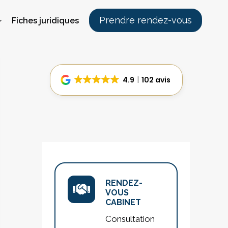
Prendre rendez-vous
Fiches juridiques
4.9
102 avis
RENDEZ-
VOUS
CABINET
Consultation