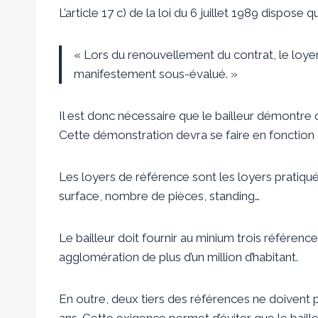
L’article 17 c) de la loi du 6 juillet 1989 dispose q
« Lors du renouvellement du contrat, le loyer 
manifestement sous-évalué. »
Il est donc nécessaire que le bailleur démontre
Cette démonstration devra se faire en fonction
Les loyers de référence sont les loyers pratiqu
surface, nombre de pièces, standing…
Le bailleur doit fournir au minium trois référenc
agglomération de plus d’un million d’habitant.
En outre, deux tiers des références ne doivent 
ans. Cette exigence permet d’éviter que le baill