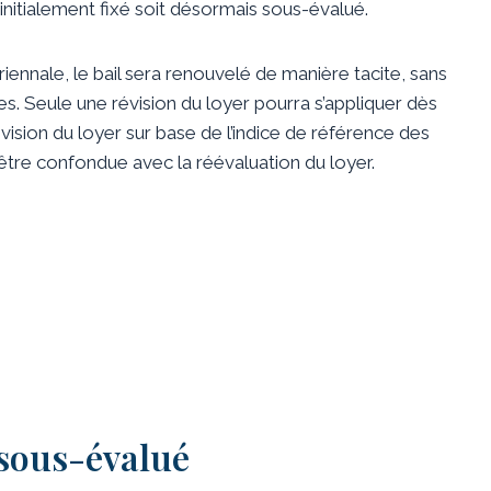
té initialement fixé soit désormais sous-évalué.
e triennale, le bail sera renouvelé de manière tacite, sans
ées. Seule une révision du loyer pourra s’appliquer dès
 révision du loyer sur base de l’indice de référence des
 être confondue avec la réévaluation du loyer.
sous-évalué