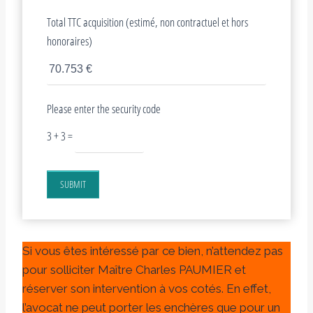
Total TTC acquisition (estimé, non contractuel et hors
honoraires)
Please enter the security code
3 + 3 =
SUBMIT
Si vous êtes intéressé par ce bien, n’attendez pas
pour solliciter Maître Charles PAUMIER et
réserver son intervention à vos cotés. En effet,
l’avocat ne peut porter les enchères que pour un