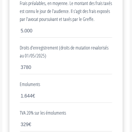
Frais préalables, en moyenne. Le montant des frais taxés
est connu le jour de l'audience. Il s'agit des frais exposés
par l'avocat poursuivant et taxés par le Greffe.
Droits d'enregistrement (droits de mutation revalorisés
au 01/05/2025)
Emoluments
TVA 20% sur les émoluments