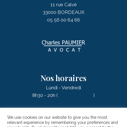
11 rue Calvé
33000 BORDEAUX
05 56 00 64 66
Nos horaires
Lundi - Vendredi
8h30 - 20h (
sur rendez-vous
)
We use cookies on our website to give you the most
relevant experience by remembering your preferences and