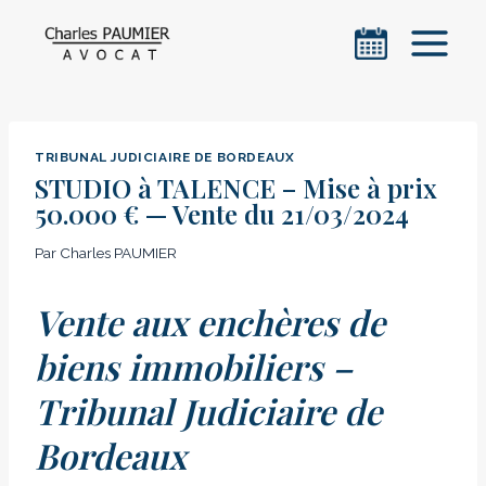
Aller
au
contenu
TRIBUNAL JUDICIAIRE DE BORDEAUX
STUDIO à TALENCE – Mise à prix
50.000 € — Vente du 21/03/2024
Par
Charles PAUMIER
Vente aux enchères de
biens immobiliers –
Tribunal Judiciaire de
Bordeaux