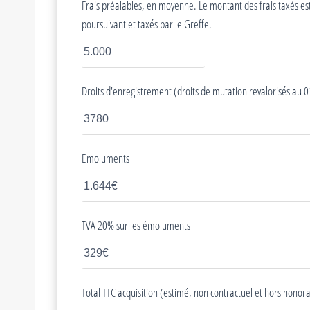
Frais préalables, en moyenne. Le montant des frais taxés est c
poursuivant et taxés par le Greffe.
Droits d'enregistrement (droits de mutation revalorisés au
Emoluments
TVA 20% sur les émoluments
Total TTC acquisition (estimé, non contractuel et hors honora