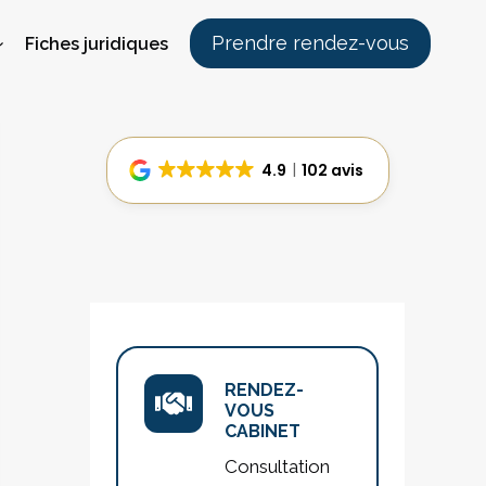
Prendre rendez-vous
Fiches juridiques
4.9
102 avis
RENDEZ-
VOUS
CABINET
Consultation