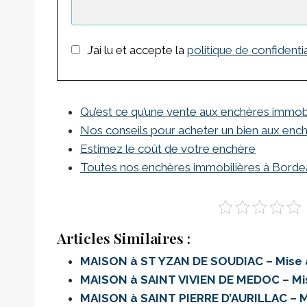
J’ai lu et accepte la
politique de confidentia
Qu’est ce qu’une vente aux enchères immob
Nos conseils pour acheter un bien aux enc
Estimez le coût de votre enchère
Toutes nos enchères immobilières à Bord
Articles Similaires :
MAISON à ST YZAN DE SOUDIAC – Mise à
MAISON à SAINT VIVIEN DE MEDOC – Mis
MAISON à SAINT PIERRE D’AURILLAC – M