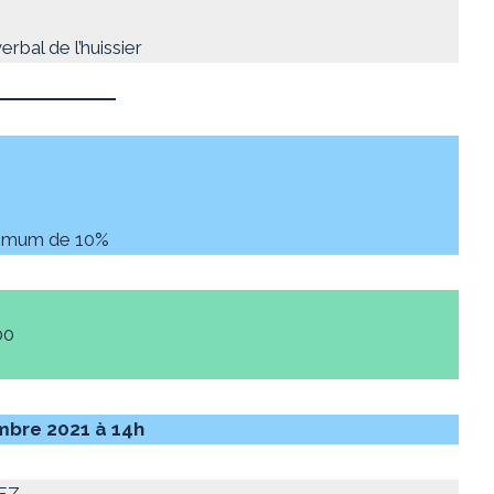
rbal de l’huissier
inimum de 10%
00
mbre 2021 à 14h
UEZ