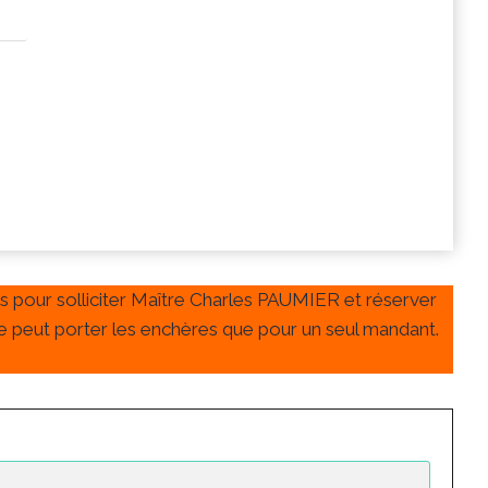
as pour solliciter Maître Charles PAUMIER et réserver
 ne peut porter les enchères que pour un seul mandant.