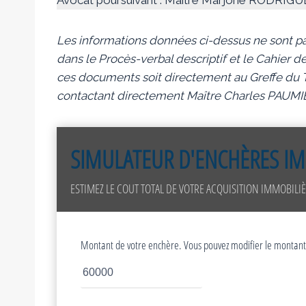
Les informations données ci-dessus ne sont pa
dans le Procès-verbal descriptif et le Cahier de
ces documents soit directement au Greffe du Tr
contactant directement Maître Charles PAUMI
SIMULATEUR D'ENCHÈRES IM
ESTIMEZ LE COUT TOTAL DE VOTRE ACQUISITION IMMOBILIÈ
Montant de votre enchère. Vous pouvez modifier le montant