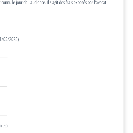
onnu le jour de l'audience. Il s'agit des frais exposés par l'avocat
 01/05/2025)
ires)