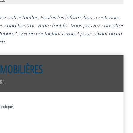
s contractuelles. Seules les informations contenues
s conditions de vente font foi.
Vous pouvez consulter
ibunal, soit en contactant l’avocat poursuivant ou en
ER.
MOBILIÈRES
RE.
 indiqué.