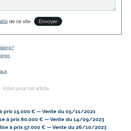
lité
de ce site
ilière?
hères
eaux
Votez pour cet article
 prix 15.000 € — Vente du 05/11/2021
e à prix 80.000 € — Vente du 14/09/2023
ise à prix 57.000 € — Vente du 26/10/2023