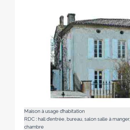
Maison à usage d’habitation
RDC : hall d’entrée, bureau, salon salle à manger
chambre