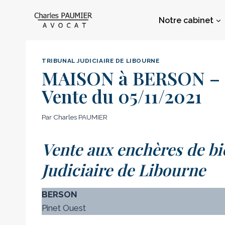
Aller
au
Notre cabinet
contenu
TRIBUNAL JUDICIAIRE DE LIBOURNE
MAISON à BERSON – M
Vente du 05/11/2021
Par
Charles PAUMIER
Vente aux enchères de bi
Judiciaire de Libourne
BERSON
Pinet Ouest