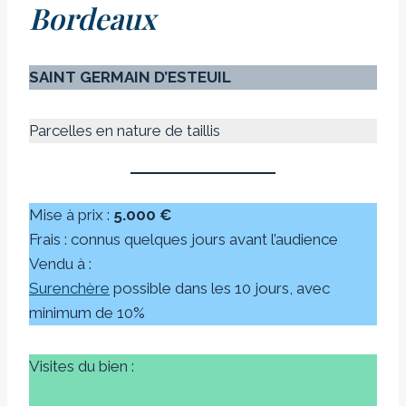
Bordeaux
SAINT GERMAIN D’ESTEUIL
Parcelles en nature de taillis
Mise à prix :
5.000 €
Frais : connus quelques jours avant l’audience
Vendu à :
Surenchère
possible dans les 10 jours, avec
minimum de 10%
Visites du bien :