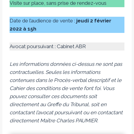
Visite sur place, sans prise de rendez-vous
Date de l’audience de vente :
jeudi 2 février
2022 à 15h
Avocat poursuivant : Cabinet ABR
Les informations données ci-dessus ne sont pas
contractuelles. Seules les informations
contenues dans le Procès-verbal descriptif et le
Cahier des conditions de vente font foi.
Vous
pouvez consulter ces documents soit
directement au Greffe du Tribunal, soit en
contactant l’avocat poursuivant ou en contactant
directement Maître Charles PAUMIER.