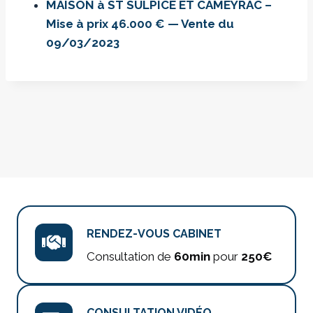
MAISON à ST SULPICE ET CAMEYRAC –
Mise à prix 46.000 € — Vente du
09/03/2023
RENDEZ-VOUS CABINET
Consultation de
60min
pour
250€
CONSULTATION VIDÉO