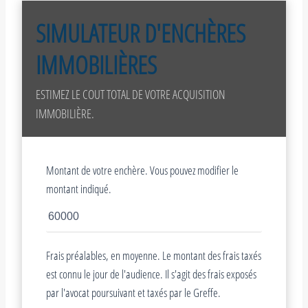
SIMULATEUR D'ENCHÈRES
IMMOBILIÈRES
ESTIMEZ LE COUT TOTAL DE VOTRE ACQUISITION
IMMOBILIÈRE.
Montant de votre enchère. Vous pouvez modifier le
montant indiqué.
Frais préalables, en moyenne. Le montant des frais taxés
est connu le jour de l'audience. Il s'agit des frais exposés
par l'avocat poursuivant et taxés par le Greffe.