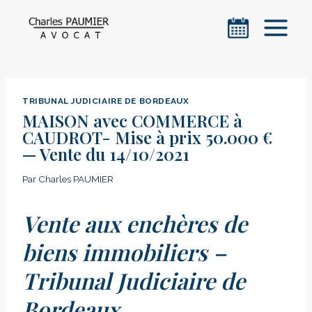
Aller
au
contenu
TRIBUNAL JUDICIAIRE DE BORDEAUX
MAISON avec COMMERCE à
CAUDROT- Mise à prix 50.000 €
— Vente du 14/10/2021
Par
Charles PAUMIER
Vente aux enchères de
biens immobiliers –
Tribunal Judiciaire de
Bordeaux