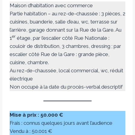
Maison d’habitation avec commerce
Partie habitation – au rez-de-chaussée : 3 pièces, 2
cuisines, buanderie, salle d’eau, wc, terrasse sur
l’arrière, garage donnant sur la Rue de la Gare. Au
er
1
étage, par l’escalier côté Rue Nationale :
couloir de distribution, 3 chambres, dressing ; par
escalier côté Rue de la Gare : grande pièce,
cuisine, chambre.
Au rez-de-chaussée, local commercial, wc, réduit
électrique
Non occupé à la date du procès-verbal descriptif
Mise à prix : 50.000 €
Frais : connus quelques jours avant l’audience
Vendu à : 50.001 €