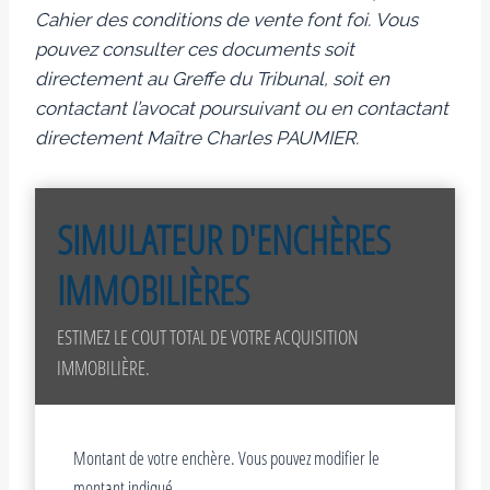
Cahier des conditions de vente font foi.
Vous
pouvez consulter ces documents soit
directement au Greffe du Tribunal, soit en
contactant l’avocat poursuivant ou en contactant
directement Maître Charles PAUMIER.
SIMULATEUR D'ENCHÈRES
IMMOBILIÈRES
ESTIMEZ LE COUT TOTAL DE VOTRE ACQUISITION
IMMOBILIÈRE.
Montant de votre enchère. Vous pouvez modifier le
montant indiqué.