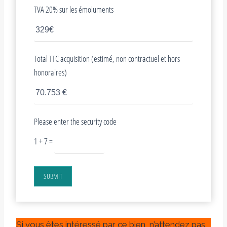
TVA 20% sur les émoluments
Total TTC acquisition (estimé, non contractuel et hors
honoraires)
Please enter the security code
1 + 7 =
SUBMIT
Si vous êtes intéressé par ce bien, n’attendez pas