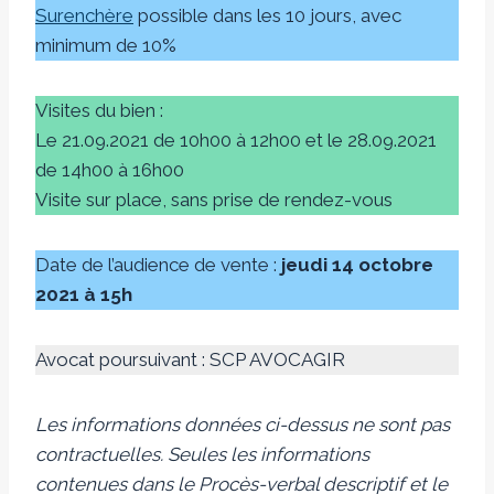
Surenchère
possible dans les 10 jours, avec
minimum de 10%
Visites du bien :
Le 21.09.2021 de 10h00 à 12h00 et le 28.09.2021
de 14h00 à 16h00
Visite sur place, sans prise de rendez-vous
Date de l’audience de vente :
jeudi 14 octobre
2021 à 15h
Avocat poursuivant : SCP AVOCAGIR
Les informations données ci-dessus ne sont pas
contractuelles. Seules les informations
contenues dans le Procès-verbal descriptif et le