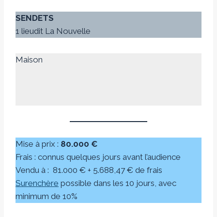
SENDETS
1 lieudit La Nouvelle
Maison
Mise à prix :
80.000 €
Frais : connus quelques jours avant l’audience
Vendu à :
81.000 € + 5.688,47 € de frais
Surenchère
possible dans les 10 jours, avec
minimum de 10%