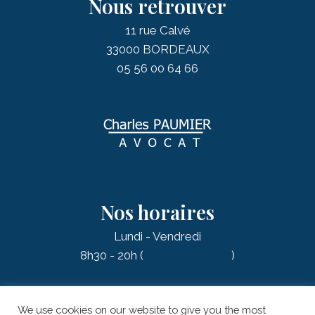
Nous retrouver
11 rue Calvé
33000 BORDEAUX
05 56 00 64 66
Nos horaires
Lundi - Vendredi
8h30 - 20h (
sur rendez-vous
)
We use cookies on our website to give you the most