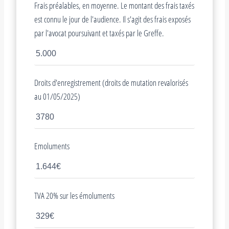
Frais préalables, en moyenne. Le montant des frais taxés
est connu le jour de l'audience. Il s'agit des frais exposés
par l'avocat poursuivant et taxés par le Greffe.
Droits d'enregistrement (droits de mutation revalorisés
au 01/05/2025)
Emoluments
TVA 20% sur les émoluments