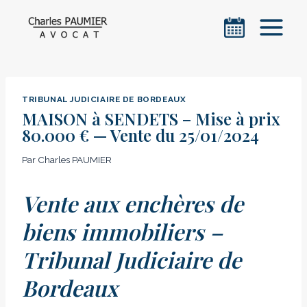
Aller
au
contenu
TRIBUNAL JUDICIAIRE DE BORDEAUX
MAISON à SENDETS – Mise à prix
80.000 € — Vente du 25/01/2024
Par
Charles PAUMIER
Vente aux enchères de
biens immobiliers –
Tribunal Judiciaire de
Bordeaux