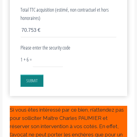
Total TTC acquisition (estimé, non contractuel et hors
honoraires)
Please enter the security code
1 + 6 =
SUBMIT
Si vous êtes intéressé par ce bien, n’attendez pas
pour solliciter Maître Charles PAUMIER et
réserver son intervention à vos cotés. En effet,
l’avocat ne peut porter les enchères que pour un