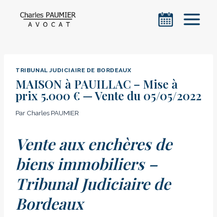
Aller
au
contenu
TRIBUNAL JUDICIAIRE DE BORDEAUX
MAISON à PAUILLAC – Mise à
prix 5.000 € — Vente du 05/05/2022
Par
Charles PAUMIER
Vente aux enchères de
biens immobiliers –
Tribunal Judiciaire de
Bordeaux