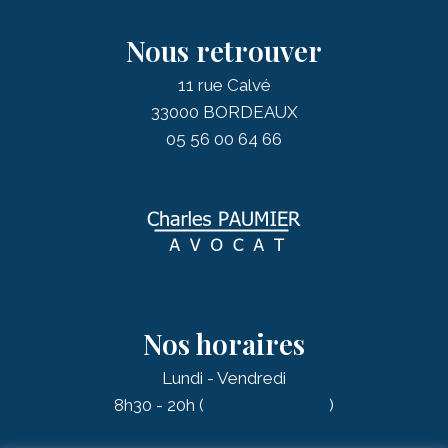
Nous retrouver
11 rue Calvé
33000 BORDEAUX
05 56 00 64 66
Nos horaires
Lundi - Vendredi
8h30 - 20h (
sur rendez-vous
)