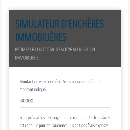
SIMULATEUR D'ENCHÈRES
IMMOBILIÈRES
ESTIMEZ LE COUT TOTAL DE VOTRE ACQUISITION
IMMOBILIÈRE.
Montant de votre enchère. Vous pouvez modifier le
montant indiqué.
Frais préalables, en moyenne. Le montant des frais taxés
est connu le jour de l'audience. Il s'agit des frais exposés