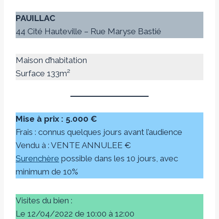
PAUILLAC
44 Cité Hauteville – Rue Maryse Bastié
Maison d’habitation
Surface 133m²
Mise à prix : 5.000 €
Frais : connus quelques jours avant l’audience
Vendu à : VENTE ANNULEE €
Surenchère
possible dans les 10 jours, avec
minimum de 10%
Visites du bien :
Le 12/04/2022 de 10:00 à 12:00