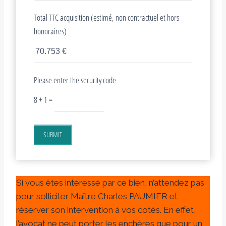
Total TTC acquisition (estimé, non contractuel et hors
honoraires)
Please enter the security code
8 + 1 =
SUBMIT
Si vous êtes intéressé par ce bien, n’attendez pas
pour solliciter Maître Charles PAUMIER et
réserver son intervention à vos cotés. En effet,
l’avocat ne peut porter les enchères que pour un