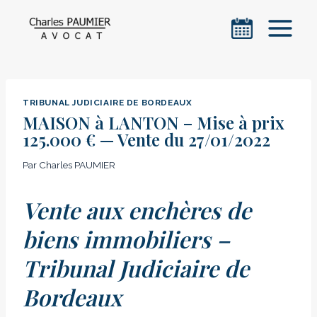
Aller
au
contenu
TRIBUNAL JUDICIAIRE DE BORDEAUX
MAISON à LANTON – Mise à prix
125.000 € — Vente du 27/01/2022
Par
Charles PAUMIER
Vente aux enchères de
biens immobiliers –
Tribunal Judiciaire de
Bordeaux