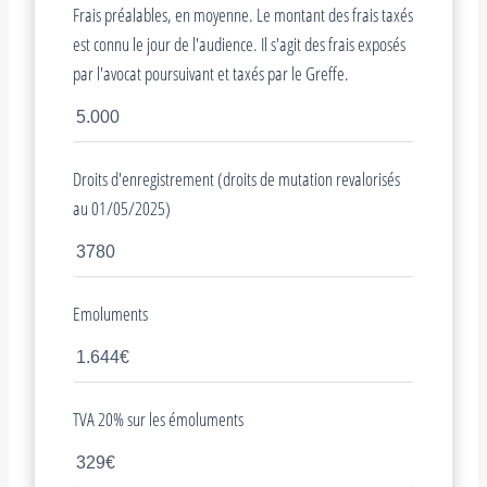
Frais préalables, en moyenne. Le montant des frais taxés
est connu le jour de l'audience. Il s'agit des frais exposés
par l'avocat poursuivant et taxés par le Greffe.
Droits d'enregistrement (droits de mutation revalorisés
au 01/05/2025)
Emoluments
TVA 20% sur les émoluments