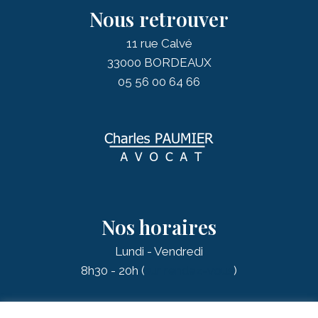
Nous retrouver
11 rue Calvé
33000 BORDEAUX
05 56 00 64 66
Nos horaires
Lundi - Vendredi
8h30 - 20h (
sur rendez-vous
)