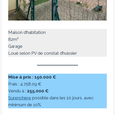
Maison d’habitation
82m²
Garage
Loué selon PV de constat d’huissier
Mise à prix : 150.000 €
Frais : 4.758,09 €
Vendu à :
255.000 €
Surenchère
possible dans les 10 jours, avec
minimum de 10%