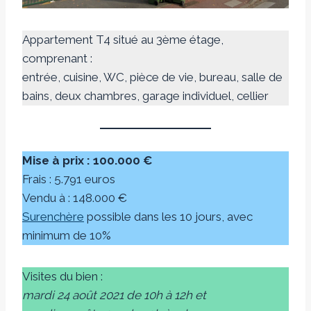
Appartement T4 situé au 3ème étage,
comprenant :
entrée, cuisine, WC, pièce de vie, bureau, salle de
bains, deux chambres, garage individuel, cellier
Mise à prix : 100.000 €
Frais : 5.791 euros
Vendu à : 148.000 €
Surenchère
possible dans les 10 jours, avec
minimum de 10%
Visites du bien :
mardi 24 août 2021 de 10h à 12h et