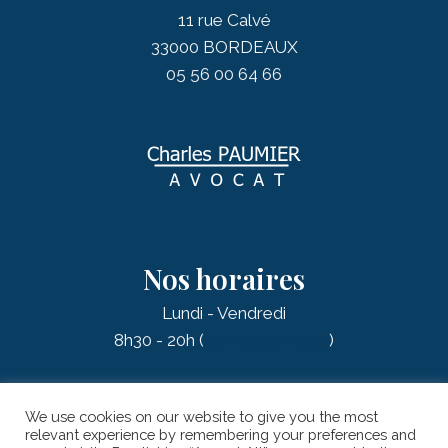
11 rue Calvé
33000 BORDEAUX
05 56 00 64 66
Nos horaires
Lundi - Vendredi
8h30 - 20h (
sur rendez-vous
)
We use cookies on our website to give you the most
relevant experience by remembering your preferences and