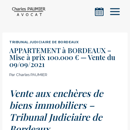
Aller
au
contenu
TRIBUNAL JUDICIAIRE DE BORDEAUX
APPARTEMENT à BORDEAUX –
Mise à prix 100.000 € — Vente du
09/09/2021
Par
Charles PAUMIER
Vente aux enchères de
biens immobiliers –
Tribunal Judiciaire de
Bordeaux