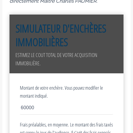
directement Maître Charles PAUMIER.
SIMULATEUR D'ENCHÈRES
IMMOBILIÈRES
ESTIMEZ LE COUT TOTAL DE VOTRE ACQUISITION
IMMOBILIÈRE.
Montant de votre enchère. Vous pouvez modifier le
montant indiqué.
Frais préalables, en moyenne. Le montant des frais taxés
est connu le jour de l'audience. Il s'agit des frais exposés