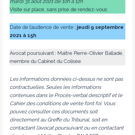
mardi 31 août 2021 de 10h à 12h
Visite sur place, sans prise de rendez-vous
Date de l’audience de vente :
jeudi 9 septembre
2021 à 15h
Avocat poursuivant : Maître Pierre-Olivier Ballade,
membre du Cabinet du Colisée
Les informations données ci-dessus ne sont pas
contractuelles. Seules les informations
contenues dans le Procès-verbal descriptif et le
Cahier des conditions de vente font foi.
Vous
pouvez consulter ces documents soit
directement au Greffe du Tribunal, soit en
contactant l’avocat poursuivant ou en contactant