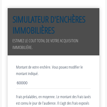
SIMULATEUR D'ENCHÈRES
IMMOBILIÈRES
ESTIMEZ LE COUT TOTAL DE VOTRE ACQUISITION
IMMOBILIÈRE.
Montant de votre enchère. Vous pouvez modifier le
montant indiqué.
Frais préalables, en moyenne. Le montant des frais taxés
est connu le jour de l'audience. Il s'agit des frais exposés