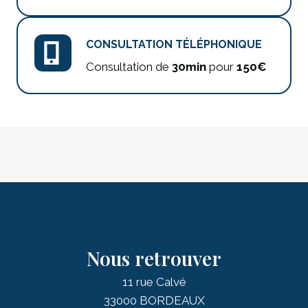
CONSULTATION TÉLÉPHONIQUE
Consultation de
30min
pour
150€
Nous retrouver
11 rue Calvé
33000 BORDEAUX