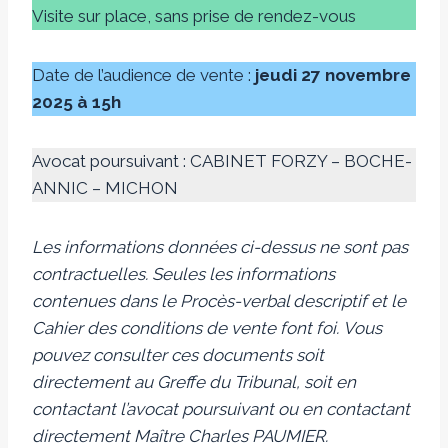
Visite sur place, sans prise de rendez-vous
Date de l’audience de vente :
jeudi 27 novembre
2025 à 15h
Avocat poursuivant : CABINET FORZY – BOCHE-
ANNIC – MICHON
Les informations données ci-dessus ne sont pas
contractuelles. Seules les informations
contenues dans le Procès-verbal descriptif et le
Cahier des conditions de vente font foi.
Vous
pouvez consulter ces documents soit
directement au Greffe du Tribunal, soit en
contactant l’avocat poursuivant ou en contactant
directement Maître Charles PAUMIER.