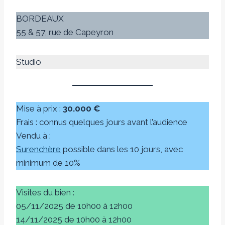
BORDEAUX
55 & 57, rue de Capeyron
Studio
Mise à prix :
30.000 €
Frais : connus quelques jours avant l’audience
Vendu à :
Surenchère
possible dans les 10 jours, avec
minimum de 10%
Visites du bien :
05/11/2025 de 10h00 à 12h00
14/11/2025 de 10h00 à 12h00