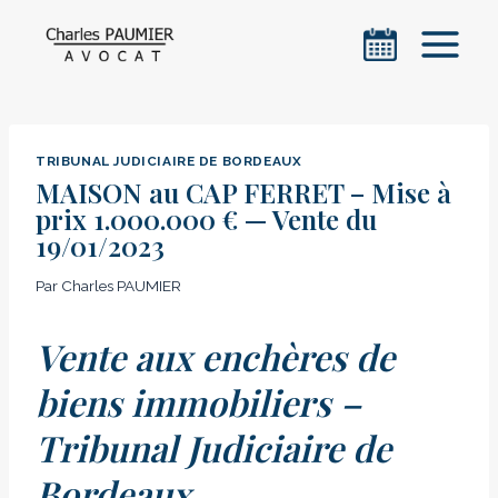
Aller
au
contenu
TRIBUNAL JUDICIAIRE DE BORDEAUX
MAISON au CAP FERRET – Mise à
prix 1.000.000 € — Vente du
19/01/2023
Par
Charles PAUMIER
Vente aux enchères de
biens immobiliers –
Tribunal Judiciaire de
Bordeaux