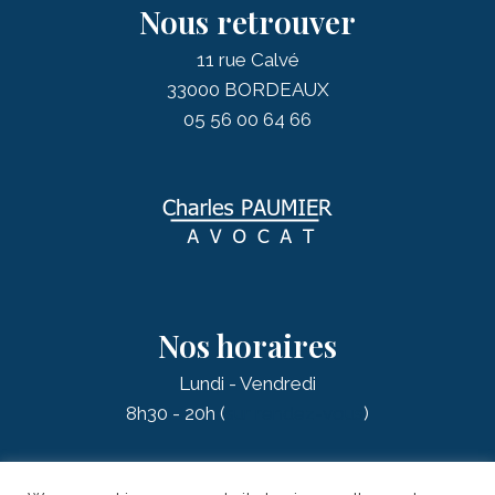
Nous retrouver
11 rue Calvé
33000 BORDEAUX
05 56 00 64 66
Nos horaires
Lundi - Vendredi
8h30 - 20h (
sur rendez-vous
)