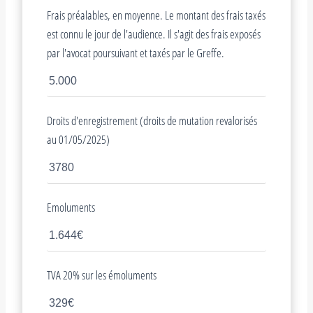
Frais préalables, en moyenne. Le montant des frais taxés
est connu le jour de l'audience. Il s'agit des frais exposés
par l'avocat poursuivant et taxés par le Greffe.
Droits d'enregistrement (droits de mutation revalorisés
au 01/05/2025)
Emoluments
TVA 20% sur les émoluments