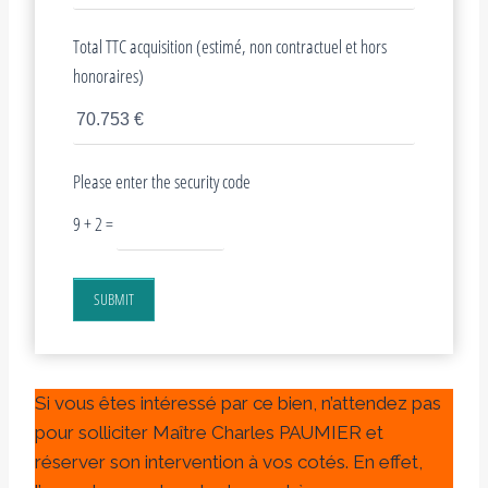
Total TTC acquisition (estimé, non contractuel et hors
honoraires)
Please enter the security code
9 + 2 =
SUBMIT
Si vous êtes intéressé par ce bien, n’attendez pas
pour solliciter Maître Charles PAUMIER et
réserver son intervention à vos cotés. En effet,