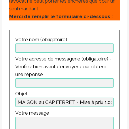
l’avocat ne peut porter les enchères que pour un
seul mandant.
Merci de remplir le formulaire ci-dessous :
Votre nom (obligatoire)
Votre adresse de messagerie (obligatoire) -
Vérifiez bien avant d'envoyer pour obtenir
une réponse
Objet:
Votre message