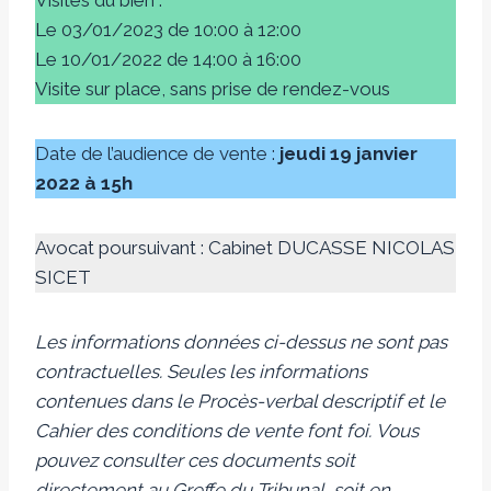
Le 03/01/2023 de 10:00 à 12:00
Le 10/01/2022 de 14:00 à 16:00
Visite sur place, sans prise de rendez-vous
Date de l’audience de vente :
jeudi 19 janvier
2022 à 15h
Avocat poursuivant : Cabinet DUCASSE NICOLAS
SICET
Les informations données ci-dessus ne sont pas
contractuelles. Seules les informations
contenues dans le Procès-verbal descriptif et le
Cahier des conditions de vente font foi.
Vous
pouvez consulter ces documents soit
directement au Greffe du Tribunal, soit en