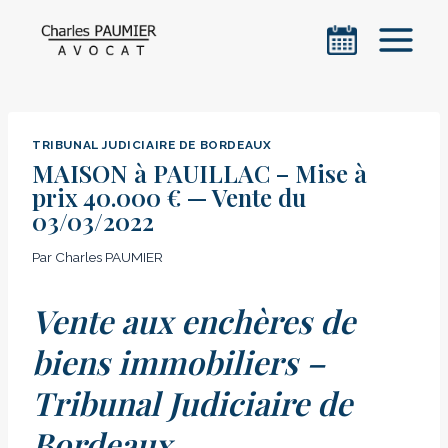
Aller
au
contenu
TRIBUNAL JUDICIAIRE DE BORDEAUX
MAISON à PAUILLAC – Mise à
prix 40.000 € — Vente du
03/03/2022
Par
Charles PAUMIER
Vente aux enchères de
biens immobiliers –
Tribunal Judiciaire de
Bordeaux