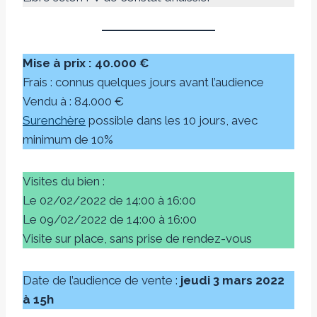
Mise à prix : 40.000 €
Frais : connus quelques jours avant l’audience
Vendu à : 84.000 €
Surenchère
possible dans les 10 jours, avec
minimum de 10%
Visites du bien :
Le 02/02/2022 de 14:00 à 16:00
Le 09/02/2022 de 14:00 à 16:00
Visite sur place, sans prise de rendez-vous
Date de l’audience de vente :
jeudi 3 mars 2022
à 15h