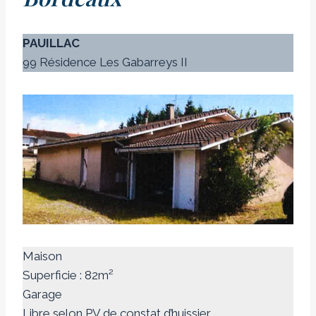
PAUILLAC
99 Résidence Les Gabarreys II
Maison
Superficie : 82m²
Garage
Libre selon PV de constat d’huissier