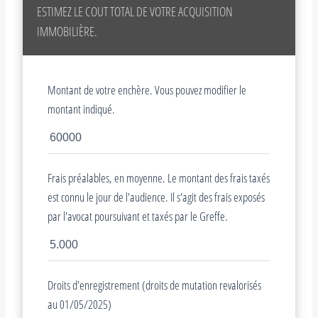
ESTIMEZ LE COUT TOTAL DE VOTRE ACQUISITION
IMMOBILIÈRE.
Montant de votre enchère. Vous pouvez modifier le
montant indiqué.
Frais préalables, en moyenne. Le montant des frais taxés
est connu le jour de l'audience. Il s'agit des frais exposés
par l'avocat poursuivant et taxés par le Greffe.
Droits d'enregistrement (droits de mutation revalorisés
au 01/05/2025)