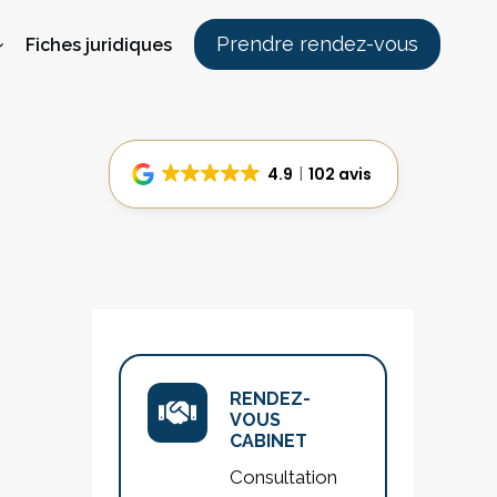
Prendre rendez-vous
Fiches juridiques
4.9
102 avis
RENDEZ-
VOUS
CABINET
Consultation