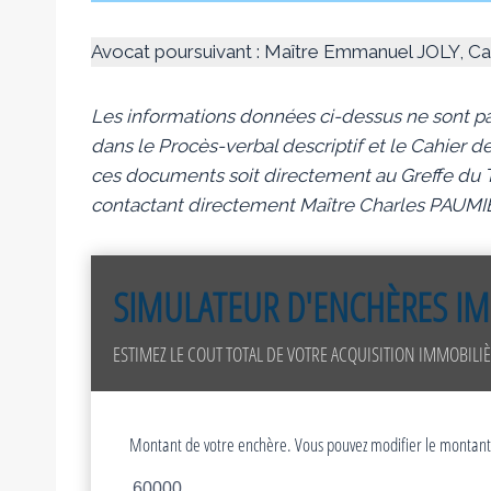
Avocat poursuivant : Maître Emmanuel JOLY,
Les informations données ci-dessus ne sont pa
dans le Procès-verbal descriptif et le Cahier de
ces documents soit directement au Greffe du Tr
contactant directement Maître Charles PAUMI
SIMULATEUR D'ENCHÈRES IM
ESTIMEZ LE COUT TOTAL DE VOTRE ACQUISITION IMMOBILIÈ
Montant de votre enchère. Vous pouvez modifier le montant