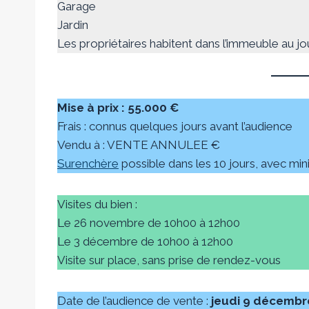
Garage
Jardin
Les propriétaires habitent dans l’immeuble au jou
Mise à prix : 55.000 €
Frais : connus quelques jours avant l’audience
Vendu à : VENTE ANNULEE €
Surenchère
possible dans les 10 jours, avec m
Visites du bien :
Le 26 novembre de 10h00 à 12h00
Le 3 décembre de 10h00 à 12h00
Visite sur place, sans prise de rendez-vous
Date de l’audience de vente :
jeudi 9 décembr