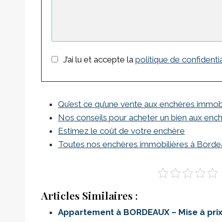
J’ai lu et accepte la
politique de confidentia
Qu’est ce qu’une vente aux enchères immob
Nos conseils pour acheter un bien aux enc
Estimez le coût de votre enchère
Toutes nos enchères immobilières à Bord
Articles Similaires :
Appartement à BORDEAUX – Mise à pri