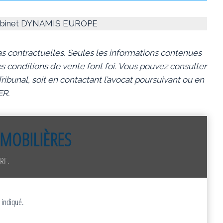
 Cabinet DYNAMIS EUROPE
s contractuelles. Seules les informations contenues
s conditions de vente font foi.
Vous pouvez consulter
ibunal, soit en contactant l’avocat poursuivant ou en
ER.
MOBILIÈRES
RE.
 indiqué.