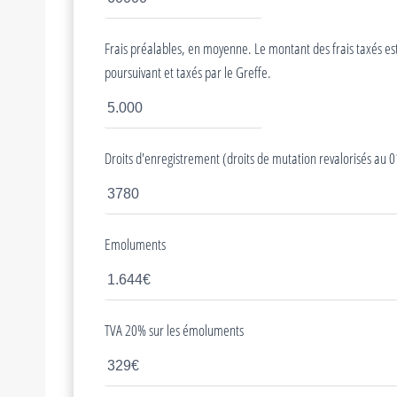
Frais préalables, en moyenne. Le montant des frais taxés est c
poursuivant et taxés par le Greffe.
Droits d'enregistrement (droits de mutation revalorisés au
Emoluments
TVA 20% sur les émoluments