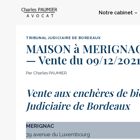
Aller
au
Notre cabinet
contenu
TRIBUNAL JUDICIAIRE DE BORDEAUX
MAISON à MERIGNAC –
— Vente du 09/12/202
Par
Charles PAUMIER
Vente aux enchères de bi
Judiciaire de Bordeaux
MERIGNAC
39 avenue du Luxembourg