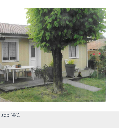
s, sdb, WC