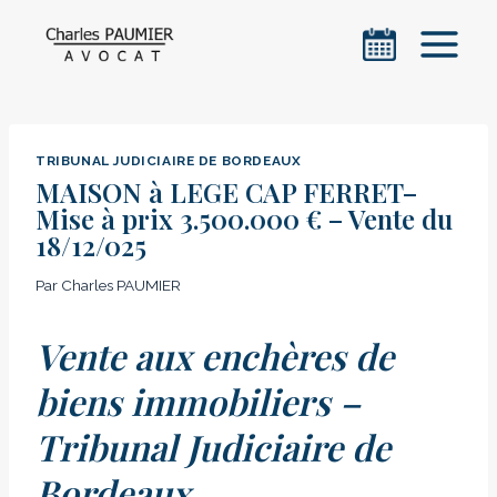
Aller
au
contenu
TRIBUNAL JUDICIAIRE DE BORDEAUX
MAISON à LEGE CAP FERRET–
Mise à prix 3.500.000 € – Vente du
18/12/025
Par
Charles PAUMIER
Vente aux enchères de
biens immobiliers –
Tribunal Judiciaire de
Bordeaux