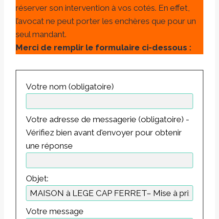
réserver son intervention à vos cotés. En effet,
l’avocat ne peut porter les enchères que pour un
seul mandant.
Merci de remplir le formulaire ci-dessous :
Votre nom (obligatoire)
Votre adresse de messagerie (obligatoire) -
Vérifiez bien avant d'envoyer pour obtenir
une réponse
Objet:
Votre message