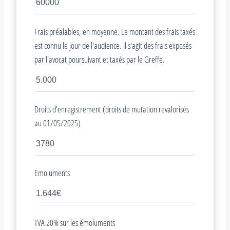
Frais préalables, en moyenne. Le montant des frais taxés
est connu le jour de l'audience. Il s'agit des frais exposés
par l'avocat poursuivant et taxés par le Greffe.
Droits d'enregistrement (droits de mutation revalorisés
au 01/05/2025)
Emoluments
TVA 20% sur les émoluments