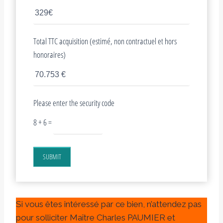
Total TTC acquisition (estimé, non contractuel et hors
honoraires)
Please enter the security code
8 + 6 =
SUBMIT
Si vous êtes intéressé par ce bien, n’attendez pas
pour solliciter Maître Charles PAUMIER et