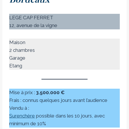
LEGE CAP FERRET
12, avenue de la vigne
Maison
2 chambres
Garage
Etang
Mise à prix :
3.500.000 €
Frais : connus quelques jours avant l’audience
Vendu à :
Surenchère
possible dans les 10 jours, avec
minimum de 10%