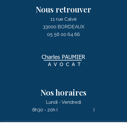
Nous retrouver
11 rue Calvé
33000 BORDEAUX
05 56 00 64 66
Nos horaires
Lundi - Vendredi
8h30 - 20h (
sur rendez-vous
)