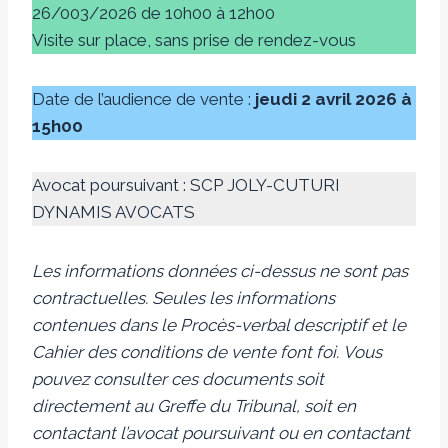
26/003/2026 de 10h00 à 12h00
Visite sur place, sans prise de rendez-vous
Date de l’audience de vente :
jeudi 2 avril 2026 à
15h00
Avocat poursuivant : SCP JOLY-CUTURI
DYNAMIS AVOCATS
Les informations données ci-dessus ne sont pas
contractuelles. Seules les informations
contenues dans le Procès-verbal descriptif et le
Cahier des conditions de vente font foi.
Vous
pouvez consulter ces documents soit
directement au Greffe du Tribunal, soit en
contactant l’avocat poursuivant ou en contactant