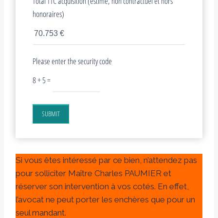
Total TTC acquisition (estimé, non contractuel et hors
honoraires)
Please enter the security code
8 + 5 =
SUBMIT
Si vous êtes intéressé par ce bien, n’attendez pas
pour solliciter Maître Charles PAUMIER et
réserver son intervention à vos cotés. En effet,
l’avocat ne peut porter les enchères que pour un
seul mandant.