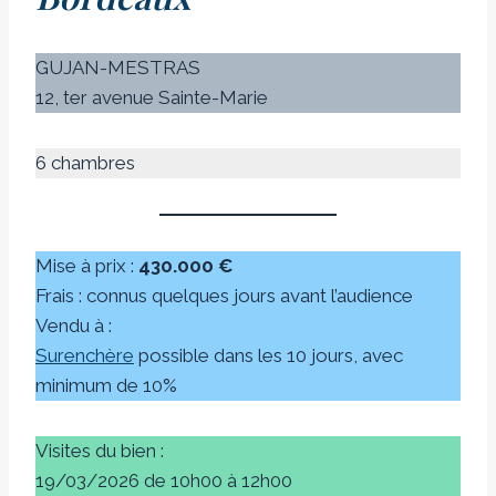
GUJAN-MESTRAS
12, ter avenue Sainte-Marie
6 chambres
Mise à prix :
430.000 €
Frais : connus quelques jours avant l’audience
Vendu à :
Surenchère
possible dans les 10 jours, avec
minimum de 10%
Visites du bien :
19/03/2026 de 10h00 à 12h00