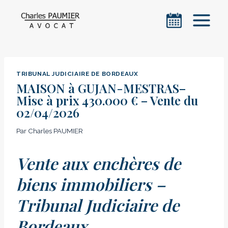
Aller
au
contenu
TRIBUNAL JUDICIAIRE DE BORDEAUX
MAISON à GUJAN-MESTRAS–
Mise à prix 430.000 € – Vente du
02/04/2026
Par
Charles PAUMIER
Vente aux enchères de
biens immobiliers –
Tribunal Judiciaire de
Bordeaux