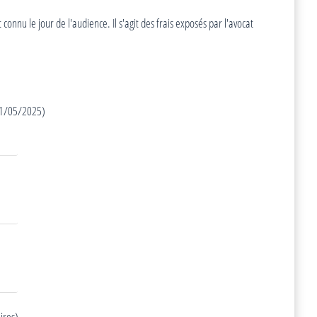
onnu le jour de l'audience. Il s'agit des frais exposés par l'avocat
 01/05/2025)
ires)