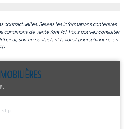
s contractuelles. Seules les informations contenues
s conditions de vente font foi.
Vous pouvez consulter
ibunal, soit en contactant l’avocat poursuivant ou en
ER.
MOBILIÈRES
RE.
 indiqué.