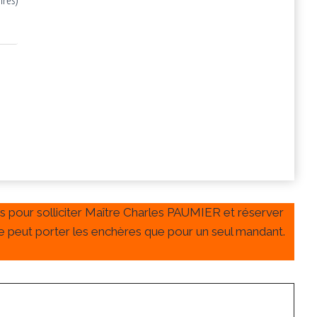
as pour solliciter Maître Charles PAUMIER et réserver
 ne peut porter les enchères que pour un seul mandant.