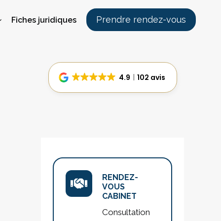
Prendre rendez-vous
Fiches juridiques
4.9
102 avis
RENDEZ-
VOUS
CABINET
Consultation