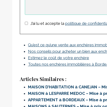
J’ai lu et accepte la
politique de confidentia
Qu’est ce qu’une vente aux enchères immob
Nos conseils pour acheter un bien aux enc
Estimez le coût de votre enchère
Toutes nos enchères immobilières à Bord
Articles Similaires :
MAISON D’HABITATION à CANEJAN – Mis
MAISON à LESPARRE MEDOC – Mise à pr
APPARTEMENT à BORDEAUX – Mise à pr
MAISONS à SAUTERNES – Mise à prix 9