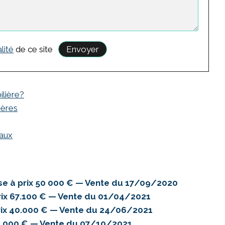
lité
de ce site
ilière?
hères
eaux
e à prix 50 000 € — Vente du 17/09/2020
ix 67.100 € — Vente du 01/04/2021
ix 40.000 € — Vente du 24/06/2021
5.000 € — Vente du 07/10/2021