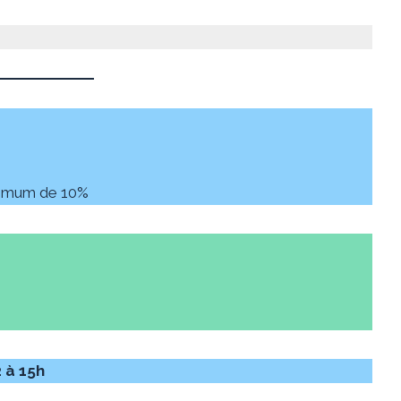
inimum de 10%
2 à 15h