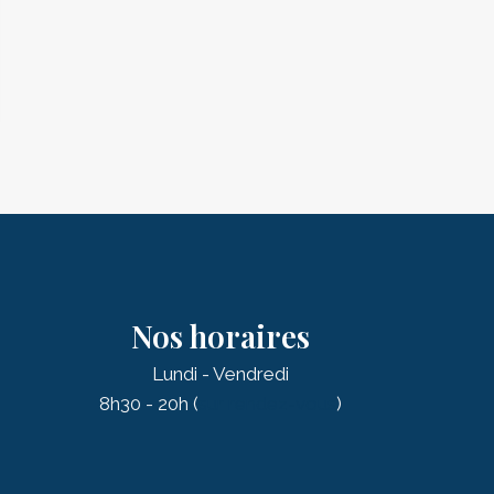
Nos horaires
Lundi - Vendredi
8h30 - 20h (
sur rendez-vous
)