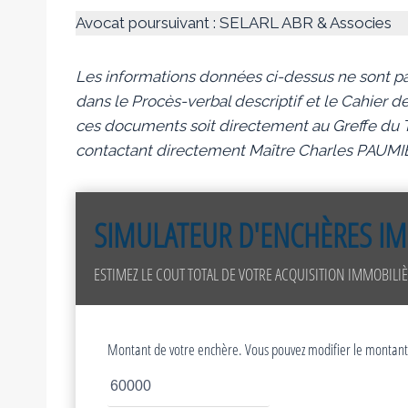
Avocat poursuivant : SELARL ABR & Associes
Les informations données ci-dessus ne sont pa
dans le Procès-verbal descriptif et le Cahier de
ces documents soit directement au Greffe du Tr
contactant directement Maître Charles PAUMI
SIMULATEUR D'ENCHÈRES IM
ESTIMEZ LE COUT TOTAL DE VOTRE ACQUISITION IMMOBILIÈ
Montant de votre enchère. Vous pouvez modifier le montant