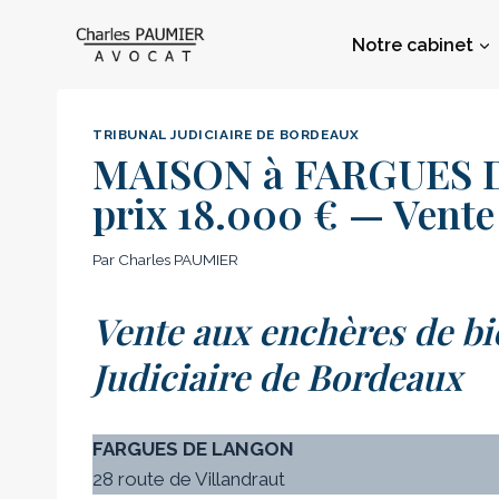
Aller
au
Notre cabinet
contenu
TRIBUNAL JUDICIAIRE DE BORDEAUX
MAISON à FARGUES D
prix 18.000 € — Vent
Par
Charles PAUMIER
Vente aux enchères de bi
Judiciaire de Bordeaux
FARGUES DE LANGON
28 route de Villandraut