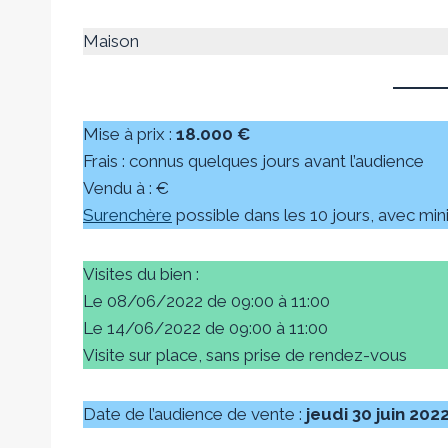
Maison
Mise à prix :
18.000 €
Frais : connus quelques jours avant l’audience
Vendu à : €
Surenchère
possible dans les 10 jours, avec m
Visites du bien :
Le 08/06/2022 de 09:00 à 11:00
Le 14/06/2022 de 09:00 à 11:00
Visite sur place, sans prise de rendez-vous
Date de l’audience de vente :
jeudi 30 juin 202