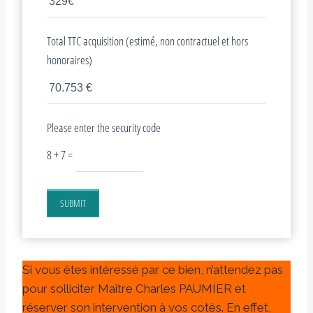
Total TTC acquisition (estimé, non contractuel et hors
honoraires)
Please enter the security code
8 + 7 =
SUBMIT
Si vous êtes intéressé par ce bien, n’attendez pas
pour solliciter Maître Charles PAUMIER et
réserver son intervention à vos cotés. En effet,