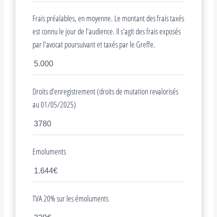
Frais préalables, en moyenne. Le montant des frais taxés
est connu le jour de l'audience. Il s'agit des frais exposés
par l'avocat poursuivant et taxés par le Greffe.
Droits d'enregistrement (droits de mutation revalorisés
au 01/05/2025)
Emoluments
TVA 20% sur les émoluments