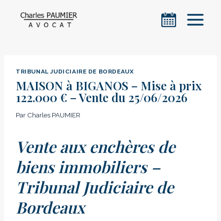
Aller
au
contenu
TRIBUNAL JUDICIAIRE DE BORDEAUX
MAISON à BIGANOS – Mise à prix
122.000 € – Vente du 25/06/2026
Par
Charles PAUMIER
Vente aux enchères de
biens immobiliers –
Tribunal Judiciaire de
Bordeaux