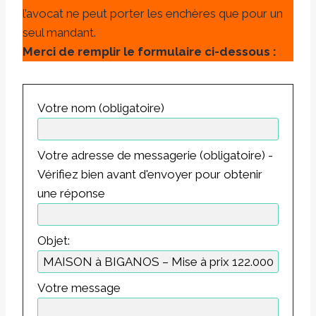
l’avocat ne peut porter les enchères que pour un
seul mandant.
Merci de remplir le formulaire ci-dessous :
Votre nom (obligatoire)
Votre adresse de messagerie (obligatoire) -
Vérifiez bien avant d'envoyer pour obtenir
une réponse
Objet:
Votre message