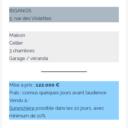
BIGANOS
5, rue des Violettes
Maison
Cellier
3 chambres
Garage / véranda
Mise à prix :
122.000 €
Frais : connus quelques jours avant l’audience
Vendu à :
Surenchère
possible dans les 10 jours, avec
minimum de 10%