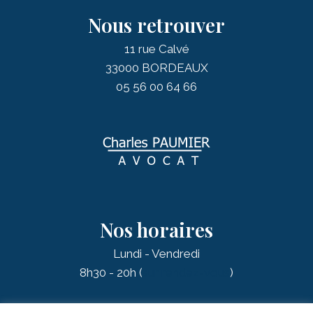
Nous retrouver
11 rue Calvé
33000 BORDEAUX
05 56 00 64 66
Nos horaires
Lundi - Vendredi
8h30 - 20h (
sur rendez-vous
)