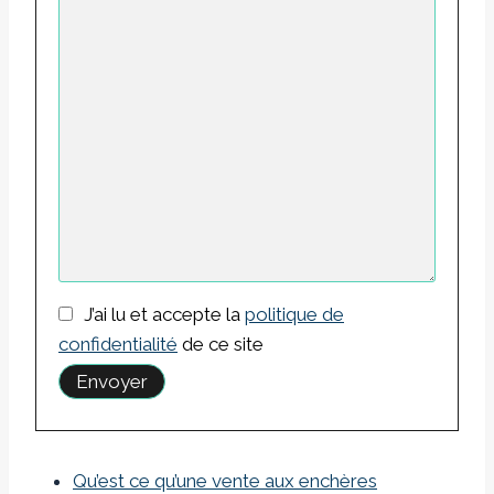
J’ai lu et accepte la
politique de
confidentialité
de ce site
Qu’est ce qu’une vente aux enchères