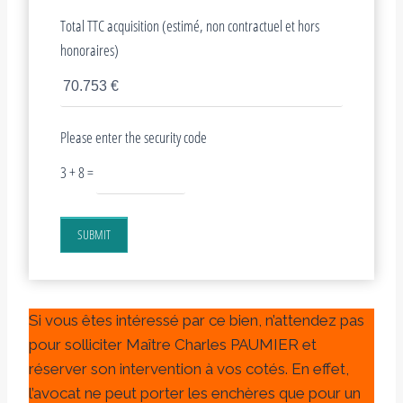
Total TTC acquisition (estimé, non contractuel et hors
honoraires)
Please enter the security code
3 + 8 =
SUBMIT
Si vous êtes intéressé par ce bien, n’attendez pas
pour solliciter Maître Charles PAUMIER et
réserver son intervention à vos cotés. En effet,
l’avocat ne peut porter les enchères que pour un