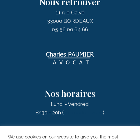
Nous retrouver
11 rue Calvé
33000 BORDEAUX
05 56 00 64 66
Nos horaires
Lundi - Vendredi
8h30 - 20h (
sur rendez-vous
)
We use cookies on our website to give you the most