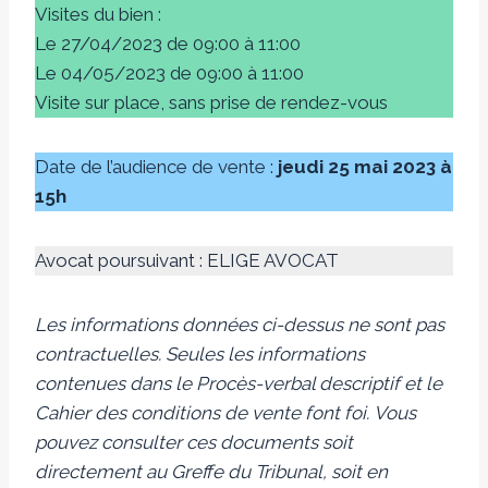
Visites du bien :
Le 27/04/2023 de 09:00 à 11:00
Le 04/05/2023 de 09:00 à 11:00
Visite sur place, sans prise de rendez-vous
Date de l’audience de vente :
jeudi 25 mai 2023 à
15h
Avocat poursuivant : ELIGE AVOCAT
Les informations données ci-dessus ne sont pas
contractuelles. Seules les informations
contenues dans le Procès-verbal descriptif et le
Cahier des conditions de vente font foi.
Vous
pouvez consulter ces documents soit
directement au Greffe du Tribunal, soit en