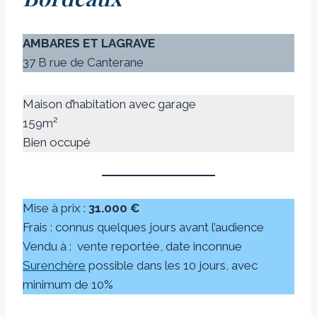
AMBARES ET LAGRAVE
37 B rue de Canterane
Maison d’habitation avec garage
159m²
Bien occupé
Mise à prix :
31.000 €
Frais : connus quelques jours avant l’audience
Vendu à :
vente reportée, date inconnue
Surenchère
possible dans les 10 jours, avec
minimum de 10%