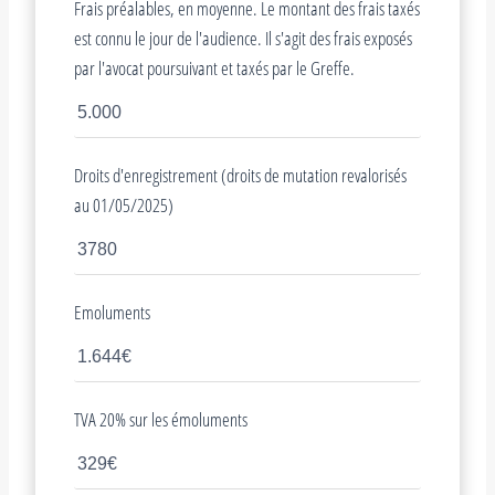
Frais préalables, en moyenne. Le montant des frais taxés
est connu le jour de l'audience. Il s'agit des frais exposés
par l'avocat poursuivant et taxés par le Greffe.
Droits d'enregistrement (droits de mutation revalorisés
au 01/05/2025)
Emoluments
TVA 20% sur les émoluments