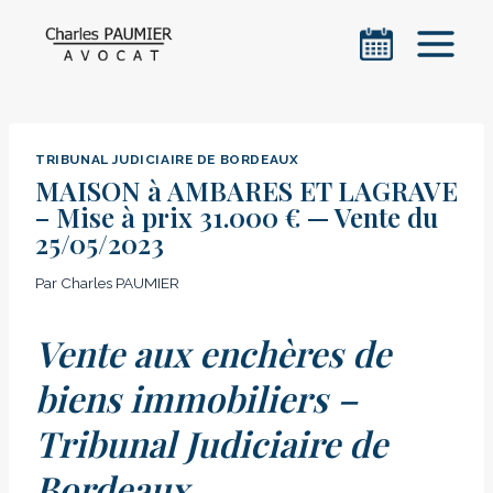
Aller
au
contenu
TRIBUNAL JUDICIAIRE DE BORDEAUX
MAISON à AMBARES ET LAGRAVE
– Mise à prix 31.000 € — Vente du
25/05/2023
Par
Charles PAUMIER
Vente aux enchères de
biens immobiliers –
Tribunal Judiciaire de
Bordeaux