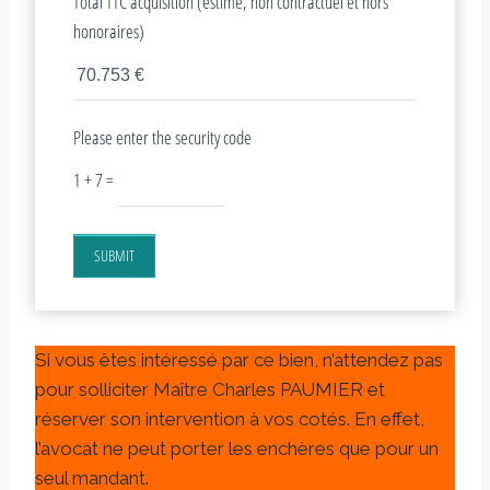
Total TTC acquisition (estimé, non contractuel et hors
honoraires)
Please enter the security code
1 + 7 =
SUBMIT
Si vous êtes intéressé par ce bien, n’attendez pas
pour solliciter Maître Charles PAUMIER et
réserver son intervention à vos cotés. En effet,
l’avocat ne peut porter les enchères que pour un
seul mandant.