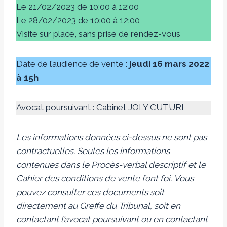
Le 21/02/2023 de 10:00 à 12:00
Le 28/02/2023 de 10:00 à 12:00
Visite sur place, sans prise de rendez-vous
Date de l’audience de vente :
jeudi 16 mars 2022
à 15h
Avocat poursuivant : Cabinet JOLY CUTURI
Les informations données ci-dessus ne sont pas
contractuelles. Seules les informations
contenues dans le Procès-verbal descriptif et le
Cahier des conditions de vente font foi.
Vous
pouvez consulter ces documents soit
directement au Greffe du Tribunal, soit en
contactant l’avocat poursuivant ou en contactant