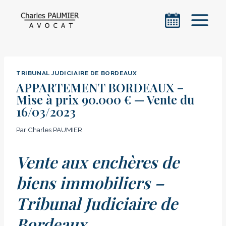
Aller
au
contenu
TRIBUNAL JUDICIAIRE DE BORDEAUX
APPARTEMENT BORDEAUX –
Mise à prix 90.000 € — Vente du
16/03/2023
Par
Charles PAUMIER
Vente aux enchères de
biens immobiliers –
Tribunal Judiciaire de
Bordeaux