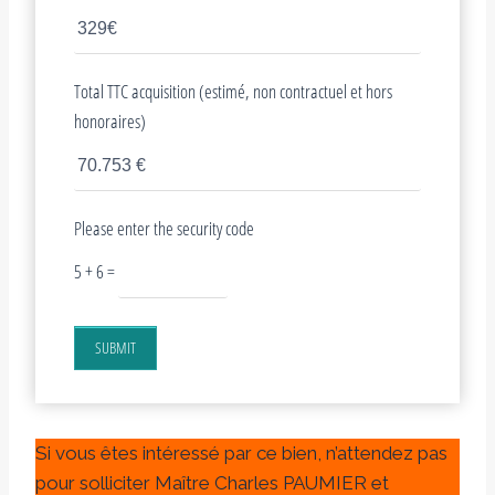
Total TTC acquisition (estimé, non contractuel et hors
honoraires)
Please enter the security code
5 + 6 =
SUBMIT
Si vous êtes intéressé par ce bien, n’attendez pas
pour solliciter Maître Charles PAUMIER et