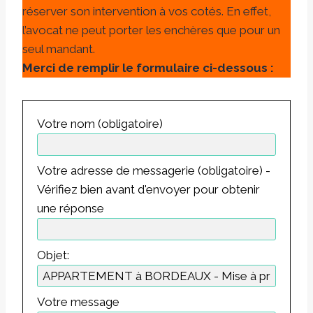
réserver son intervention à vos cotés. En effet,
l’avocat ne peut porter les enchères que pour un
seul mandant.
Merci de remplir le formulaire ci-dessous :
Votre nom (obligatoire)
Votre adresse de messagerie (obligatoire) -
Vérifiez bien avant d'envoyer pour obtenir
une réponse
Objet:
Votre message