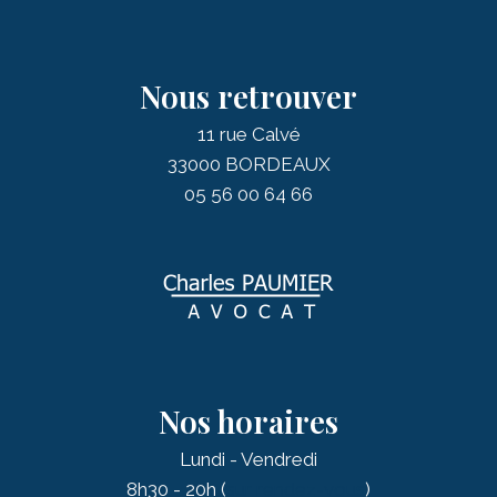
Nous retrouver
11 rue Calvé
33000 BORDEAUX
05 56 00 64 66
Nos horaires
Lundi - Vendredi
8h30 - 20h (
sur rendez-vous
)