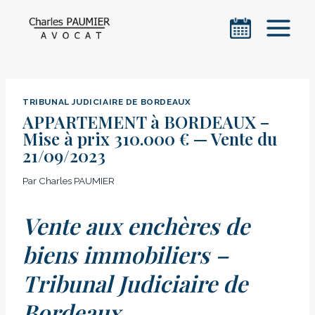
Aller
au
contenu
TRIBUNAL JUDICIAIRE DE BORDEAUX
APPARTEMENT à BORDEAUX –
Mise à prix 310.000 € — Vente du
21/09/2023
Par
Charles PAUMIER
Vente aux enchères de
biens immobiliers –
Tribunal Judiciaire de
Bordeaux