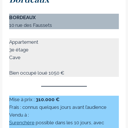
BORDEAUX
10 rue des Faussets
Appartement
3e étage
Cave
Bien occupé loué 1050 €
Mise à prix :
310.000 €
Frais : connus quelques jours avant l’audience
Vendu à :
Surenchère
possible dans les 10 jours, avec