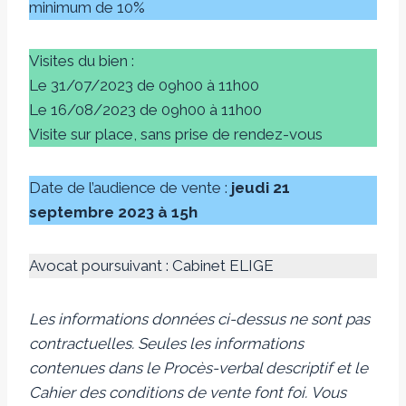
minimum de 10%
Visites du bien :
Le 31/07/2023 de 09h00 à 11h00
Le 16/08/2023 de 09h00 à 11h00
Visite sur place, sans prise de rendez-vous
Date de l’audience de vente :
jeudi
21
septembre 2023 à 15h
Avocat poursuivant : Cabinet ELIGE
Les informations données ci-dessus ne sont pas
contractuelles. Seules les informations
contenues dans le Procès-verbal descriptif et le
Cahier des conditions de vente font foi.
Vous