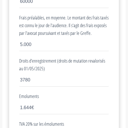
Frais préalables, en moyenne. Le montant des frais taxés
est connu le jour de l'audience. Il s'agit des frais exposés
par l'avocat poursuivant et taxés par le Greffe.
Droits d'enregistrement (droits de mutation revalorisés
au 01/05/2025)
Emoluments
TVA 20% sur les émoluments