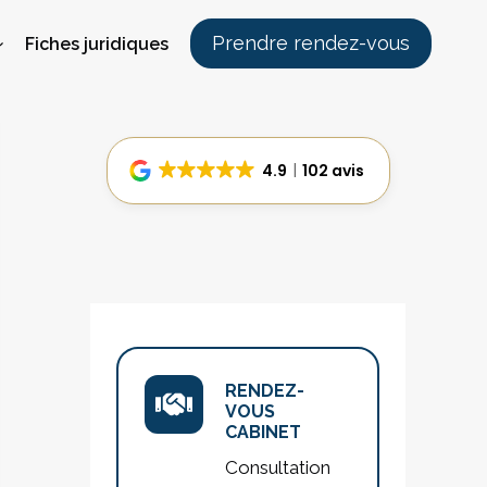
Prendre rendez-vous
Fiches juridiques
4.9
102 avis
RENDEZ-
VOUS
CABINET
Consultation