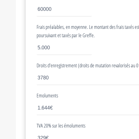
Frais préalables, en moyenne. Le montant des frais taxés est c
poursuivant et taxés par le Greffe.
Droits d'enregistrement (droits de mutation revalorisés au
Emoluments
TVA 20% sur les émoluments