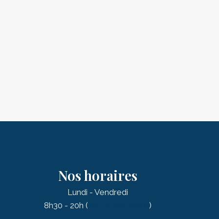
Nos horaires
Lundi - Vendredi
8h30 - 20h (
sur rendez-vous
)