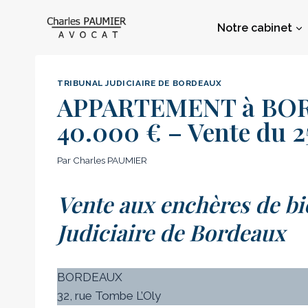
Aller
au
Notre cabinet
contenu
TRIBUNAL JUDICIAIRE DE BORDEAUX
APPARTEMENT à BORD
40.000 € – Vente du 
Par
Charles PAUMIER
Vente aux enchères de bi
Judiciaire de Bordeaux
BORDEAUX
32, rue Tombe L’Oly