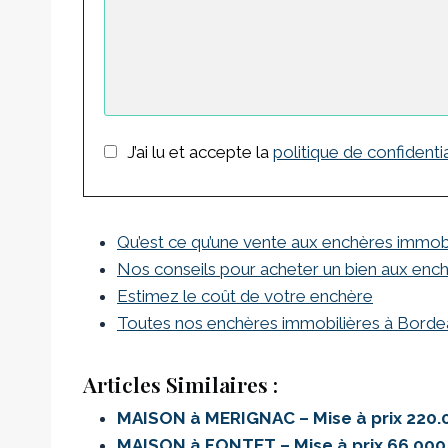
J’ai lu et accepte la
politique de confidentia
Qu’est ce qu’une vente aux enchères immob
Nos conseils pour acheter un bien aux enc
Estimez le coût de votre enchère
Toutes nos enchères immobilières à Bord
Articles Similaires :
MAISON à MERIGNAC – Mise à prix 220
MAISON à FONTET – Mise à prix 66.00