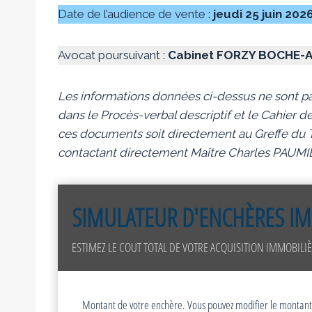
Date de l’audience de vente :
jeudi 25 juin 202
Avocat poursuivant :
Cabinet FORZY BOCHE-
Les informations données ci-dessus ne sont pa
dans le Procès-verbal descriptif et le Cahier de
ces documents soit directement au Greffe du Tr
contactant directement Maître Charles PAUMI
SIMULATEUR D'ENCHÈRES IM
ESTIMEZ LE COUT TOTAL DE VOTRE ACQUISITION IMMOBILIÈ
Montant de votre enchère. Vous pouvez modifier le montant