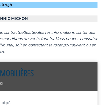
6 à 15h
ANNIC MICHON
s contractuelles. Seules les informations contenues
s conditions de vente font foi.
Vous pouvez consulter
ibunal, soit en contactant l’avocat poursuivant ou en
ER.
MOBILIÈRES
RE.
 indiqué.