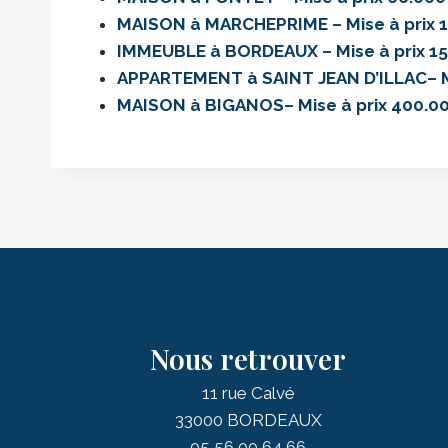
MAISON à MARCHEPRIME – Mise à prix 
IMMEUBLE à BORDEAUX – Mise à prix 1
APPARTEMENT à SAINT JEAN D’ILLAC– Mi
MAISON à BIGANOS– Mise à prix 400.0
Nous retrouver
11 rue Calvé
33000 BORDEAUX
05 56 00 64 66