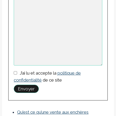
J’ai lu et accepte la
politique de
confidentialité
de ce site
Qu’est ce qu’une vente aux enchères