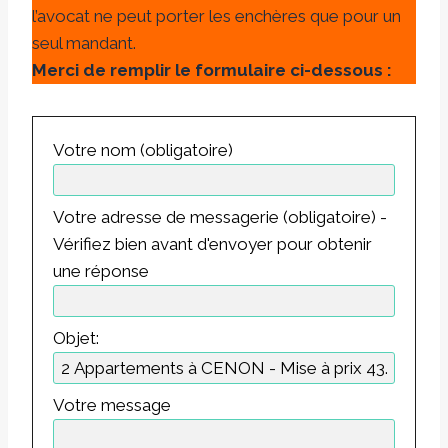
l’avocat ne peut porter les enchères que pour un
seul mandant.
Merci de remplir le formulaire ci-dessous :
Votre nom (obligatoire)
Votre adresse de messagerie (obligatoire) -
Vérifiez bien avant d'envoyer pour obtenir
une réponse
Objet:
Votre message