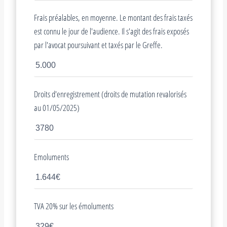
Frais préalables, en moyenne. Le montant des frais taxés
est connu le jour de l'audience. Il s'agit des frais exposés
par l'avocat poursuivant et taxés par le Greffe.
Droits d'enregistrement (droits de mutation revalorisés
au 01/05/2025)
Emoluments
TVA 20% sur les émoluments