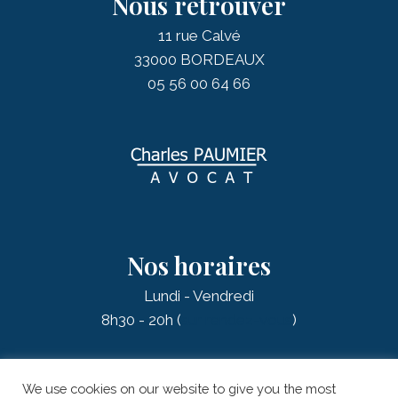
Nous retrouver
11 rue Calvé
33000 BORDEAUX
05 56 00 64 66
Nos horaires
Lundi - Vendredi
8h30 - 20h (
sur rendez-vous
)
We use cookies on our website to give you the most