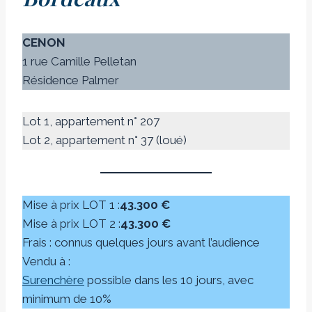
CENON
1 rue Camille Pelletan
Résidence Palmer
Lot 1, appartement n° 207
Lot 2, appartement n° 37 (loué)
Mise à prix LOT 1 :
43.300 €
Mise à prix LOT 2 :
43.300 €
Frais : connus quelques jours avant l’audience
Vendu à :
Surenchère
possible dans les 10 jours, avec
minimum de 10%