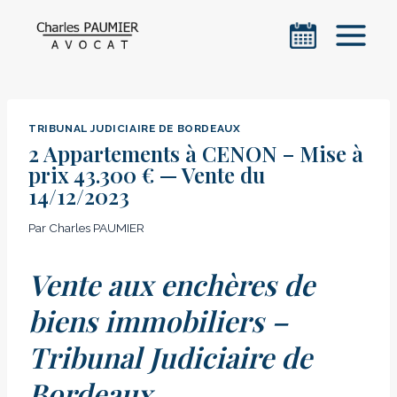
Aller
au
contenu
TRIBUNAL JUDICIAIRE DE BORDEAUX
2 Appartements à CENON – Mise à
prix 43.300 € — Vente du
14/12/2023
Par
Charles PAUMIER
Vente aux enchères de
biens immobiliers –
Tribunal Judiciaire de
Bordeaux