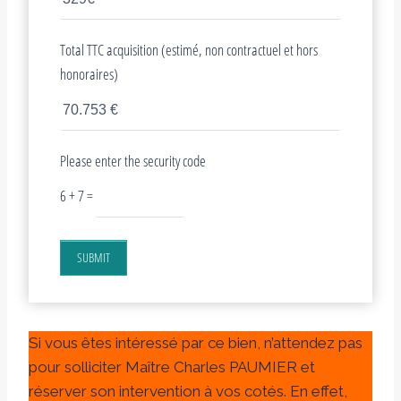
Total TTC acquisition (estimé, non contractuel et hors
honoraires)
Please enter the security code
6 + 7 =
SUBMIT
Si vous êtes intéressé par ce bien, n’attendez pas
pour solliciter Maître Charles PAUMIER et
réserver son intervention à vos cotés. En effet,