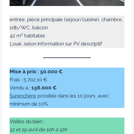
entrée, pièce principale (séjour/cuisine), chambre,
sdb/WC, balcon
42 m² habitable
Loué, selon information sur PV descriptif
Mise à prix : 50.000 €
Frais : 5.702,10 €
Vendu à :
156.000 €
Surenchère
possible dans les 10 jours, avec
minimum de 10%
Visites du bien :
12 et 19 avril de 10h à 12h