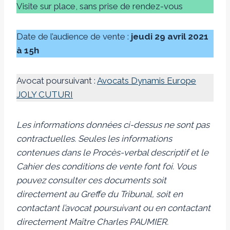
Visite sur place, sans prise de rendez-vous
Date de l’audience de vente :
jeudi 29 avril 2021
à 15h
Avocat poursuivant :
Avocats Dynamis Europe
JOLY CUTURI
Les informations données ci-dessus ne sont pas
contractuelles. Seules les informations
contenues dans le Procès-verbal descriptif et le
Cahier des conditions de vente font foi.
Vous
pouvez consulter ces documents soit
directement au Greffe du Tribunal, soit en
contactant l’avocat poursuivant ou en contactant
directement Maître Charles PAUMIER.