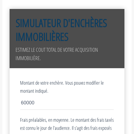
SIMULATEUR D'ENCHÈRES
IMMOBILIÈRES
ESTIMEZ LE COUT TOTAL DE VOTRE ACQUISITION
IMMOBILIÈRE.
Montant de votre enchère. Vous pouvez modifier le
montant indiqué.
Frais préalables, en moyenne. Le montant des frais taxés
est connu le jour de l'audience. Il s'agit des frais exposés