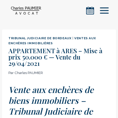
Aller
au
contenu
TRIBUNAL JUDICIAIRE DE BORDEAUX
|
VENTES AUX
ENCHÈRES IMMOBILIÈRES
APPARTEMENT à ARES – Mise à
prix 50.000 € — Vente du
29/04/2021
Par
Charles PAUMIER
Vente aux enchères de
biens immobiliers –
Tribunal Judiciaire de