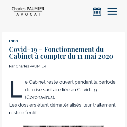
Aller
au
contenu
INFO
Covid-19 – Fonctionnement du
Cabinet à compter du 11 mai 2020
Par
Charles PAUMIER
L
e Cabinet reste ouvert pendant la période
de crise sanitaire liée au Covid-19
(Coronavirus).
Les dossiers étant dématérialisés, leur traitement
reste effectif.