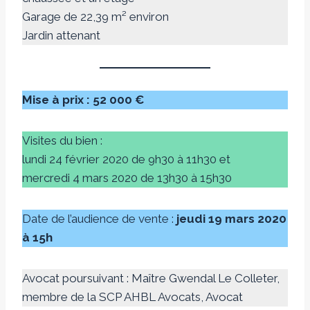
Garage de 22,39 m² environ
Jardin attenant
Mise à prix : 52 000 €
Visites du bien :
lundi 24 février 2020 de 9h30 à 11h30 et
mercredi 4 mars 2020 de 13h30 à 15h30
Date de l’audience de vente :
jeudi 19 mars 2020
à 15h
Avocat poursuivant : Maître Gwendal Le Colleter,
membre de la SCP AHBL Avocats, Avocat