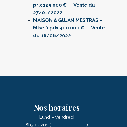
prix 125.000 € — Vente du
27/01/2022
MAISON à GUJAN MESTRAS –
Mise à prix 400.000 € — Vente
du 16/06/2022
Nos horaires
Lundi - Vendredi
8h30 - 20h (
sur rendez-vous
)