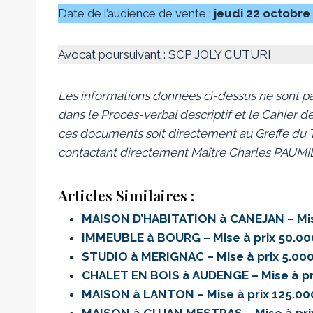
Date de l’audience de vente :
jeudi 22 octobre
Avocat poursuivant : SCP JOLY CUTURI
Les informations données ci-dessus ne sont pa
dans le Procès-verbal descriptif et le Cahier de
ces documents soit directement au Greffe du Tr
contactant directement Maître Charles PAUMI
Articles Similaires :
MAISON D’HABITATION à CANEJAN – Mis
IMMEUBLE à BOURG – Mise à prix 50.0
STUDIO à MERIGNAC – Mise à prix 5.00
CHALET EN BOIS à AUDENGE – Mise à pr
MAISON à LANTON – Mise à prix 125.0
MAISON à GUJAN MESTRAS – Mise à pri