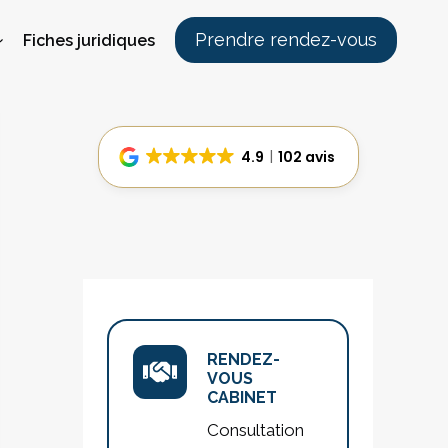
Prendre rendez-vous
Fiches juridiques
4.9
102 avis
RENDEZ-
VOUS
CABINET
Consultation