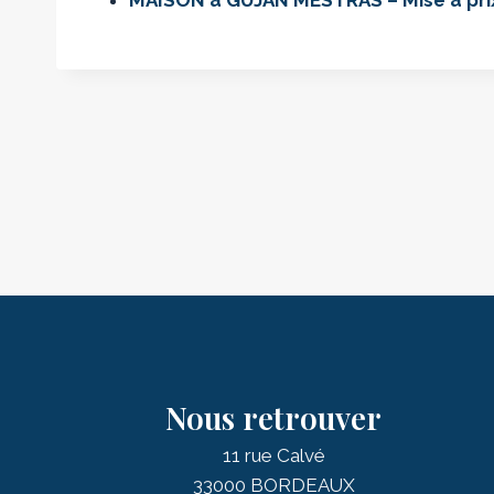
Nous retrouver
11 rue Calvé
33000 BORDEAUX