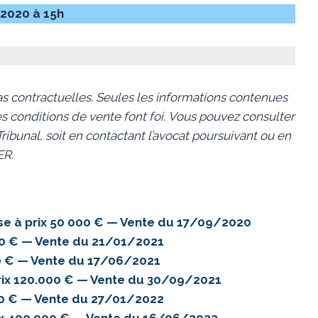
 2020 à 15h
s contractuelles. Seules les informations contenues
s conditions de vente font foi.
Vous pouvez consulter
ibunal, soit en contactant l’avocat poursuivant ou en
ER.
e à prix 50 000 € — Vente du 17/09/2020
00 € — Vente du 21/01/2021
0 € — Vente du 17/06/2021
ix 120.000 € — Vente du 30/09/2021
00 € — Vente du 27/01/2022
x 400.000 € — Vente du 16/06/2022