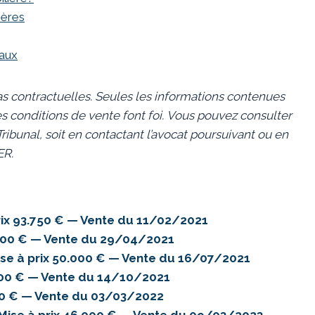
hères
eaux
s contractuelles. Seules les informations contenues
s conditions de vente font foi.
Vous pouvez consulter
ibunal, soit en contactant l’avocat poursuivant ou en
ER.
x 93.750 € — Vente du 11/02/2021
000 € — Vente du 29/04/2021
e à prix 50.000 € — Vente du 16/07/2021
000 € — Vente du 14/10/2021
00 € — Vente du 03/03/2022
ise à prix 46.000 € — Vente du 09/03/2023