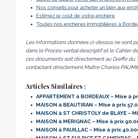
Nos conseils pour acheter un bien aux enc
Estimez le coût de votre enchère
Toutes nos enchères immobilières à Bord
Les informations données ci-dessus ne sont pa
dans le Procès-verbal descriptif et le Cahier de
ces documents soit directement au Greffe du Tr
contactant directement Maître Charles PAUMI
Articles Similaires :
APPARTEMENT à BORDEAUX – Mise à pri
MAISON à BEAUTIRAN – Mise à prix 57.
MAISON à ST CHRISTOLY de BLAYE – Mis
MAISON à MERIGNAC – Mise à prix 90.
MAISON à PAUILLAC – Mise à prix 40.0
MAISON à ST SULPICE ET CAMEYRAC – M