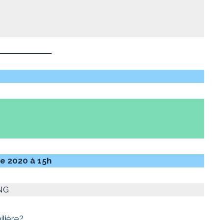
e 2020 à 15h
ANG
ilière?