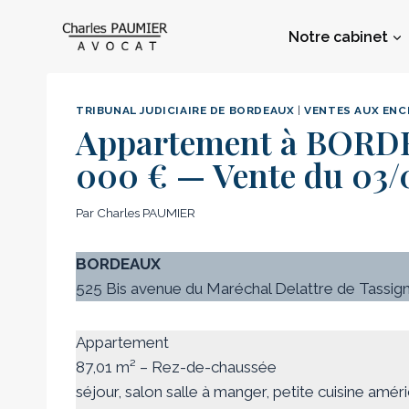
Aller
au
Notre cabinet
contenu
TRIBUNAL JUDICIAIRE DE BORDEAUX
|
VENTES AUX ENC
Appartement à BORDE
000 € — Vente du 03/
Par
Charles PAUMIER
BORDEAUX
525 Bis avenue du Maréchal Delattre de Tassig
Appartement
87,01 m² – Rez-de-chaussée
séjour, salon salle à manger, petite cuisine améri