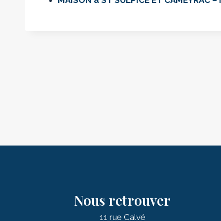
Nous retrouver
11 rue Calvé