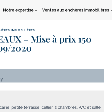
Notre expertise
Ventes aux enchères immobilières
HÈRES IMMOBILIÈRES
AUX – Mise à prix 150
09/2020
ny
caine, petite terrasse, cellier, 2 chambres, WC et salle