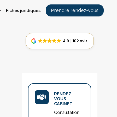
Prendre rendez-vous
Fiches juridiques
4.9
102 avis
RENDEZ-
VOUS
CABINET
Consultation